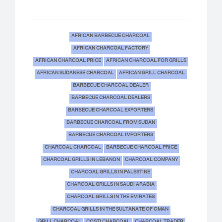
AFRICAN BARBECUE CHARCOAL
AFRICAN CHARCOAL FACTORY
AFRICAN CHARCOAL PRICE
AFRICAN CHARCOAL FOR GRILLS
AFRICAN SUDANESE CHARCOAL
AFRICAN GRILL CHARCOAL
BARBECUE CHARCOAL DEALER
BARBECUE CHARCOAL DEALERS
BARBECUE CHARCOAL EXPORTERS
BARBECUE CHARCOAL FROM SUDAN
BARBECUE CHARCOAL IMPORTERS
CHARCOAL CHARCOAL
BARBECUE CHARCOAL PRICE
CHARCOAL GRILLS IN LEBANON
CHARCOAL COMPANY
CHARCOAL GRILLS IN PALESTINE
CHARCOAL GRILLS IN SAUDI ARABIA
CHARCOAL GRILLS IN THE EMIRATES
CHARCOAL GRILLS IN THE SULTANATE OF OMAN
GRILL CHARCOAL
COSTI CHARCOAL
CHARCOAL TRADER