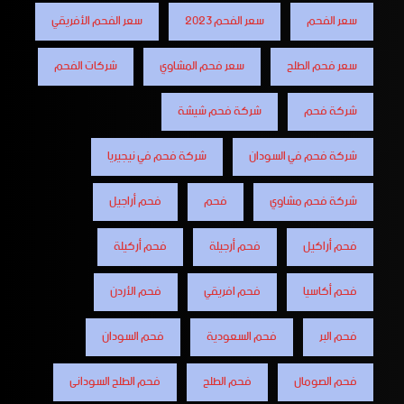
سعر الفحم
سعر الفحم 2023
سعر الفحم الأفريقي
سعر فحم الطلح
سعر فحم المشاوي
شركات الفحم
شركة فحم
شركة فحم شيشة
شركة فحم في السودان
شركة فحم في نيجيريا
شركة فحم مشاوي
فحم
فحم أراجيل
فحم أراكيل
فحم أرجيلة
فحم أركيلة
فحم أكاسيا
فحم افريقي
فحم الأردن
فحم البر
فحم السعودية
فحم السودان
فحم الصومال
فحم الطلح
فحم الطلح السودانى