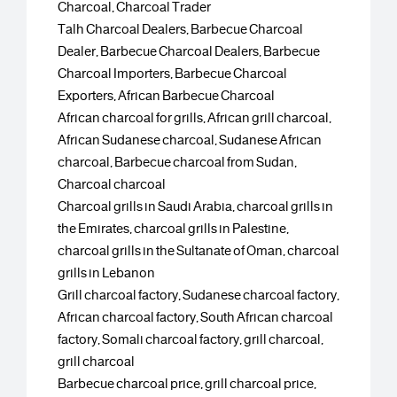
Charcoal, Charcoal Trader
Talh Charcoal Dealers, Barbecue Charcoal
Dealer, Barbecue Charcoal Dealers, Barbecue
Charcoal Importers, Barbecue Charcoal
Exporters, African Barbecue Charcoal
African charcoal for grills, African grill charcoal,
African Sudanese charcoal, Sudanese African
charcoal, Barbecue charcoal from Sudan,
Charcoal charcoal
Charcoal grills in Saudi Arabia, charcoal grills in
the Emirates, charcoal grills in Palestine,
charcoal grills in the Sultanate of Oman, charcoal
grills in Lebanon
Grill charcoal factory, Sudanese charcoal factory,
African charcoal factory, South African charcoal
factory, Somali charcoal factory, grill charcoal,
grill charcoal
Barbecue charcoal price, grill charcoal price,