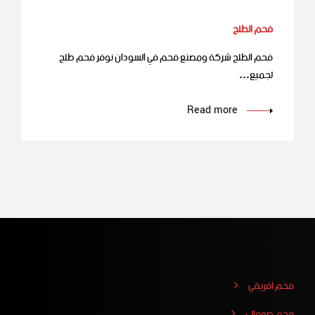
فحم الطلح
فحم الطلح شركة ومصنع فحم في السودان نوفر فحم طلح
لجميع…
Read more
فحم افريقي
فحم صومالي