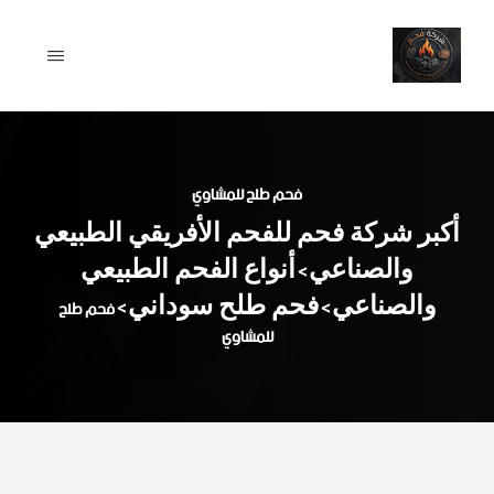
Ski
t
conten
فحم طلح للمشاوي
أكبر شركة فحم للفحم الأفريقي الطبيعي
والصناعي
أنواع الفحم الطبيعي
>
والصناعي
فحم طلح سوداني
>
>
فحم طلح
للمشاوي