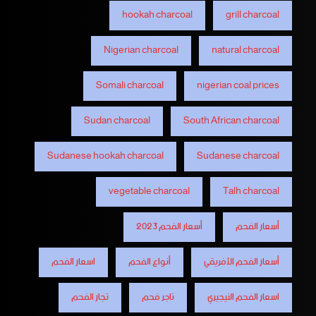
hookah charcoal
grill charcoal
Nigerian charcoal
natural charcoal
Somali charcoal
nigerian coal prices
Sudan charcoal
South African charcoal
Sudanese hookah charcoal
Sudanese charcoal
vegetable charcoal
Talh charcoal
أسعار الفحم
أسعار الفحم 2023
أسعار الفحم الأفريقي
أنواع الفحم
اسعار الفحم
اسعار الفحم النيجيري
تاجر فحم
تجار الفحم