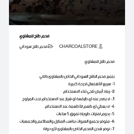
فحم طلح للمشاوي
CHARCOALSTORE
فحم طلح سوداني
فحم طلح للمشاوي
يتميز فحم الطلح السوداني الخاص بالمشاوى بالآتي
1- سريع الأشتعال لدرجة كبيرة
2- رماد أبيض ثلجي ثناء الاستخدام
3- لا يصدر عنه اى طرقعة او شرار عند الاستخدام تحت المراوح
4- لا يعطي اى طعم للأطعمة عند الاستخدام
5- يدوم لفترات طويلة تفوق 5 ساعات
6- متوفر بجميع العبوات يناسب المنازل والمطاعم والجمعيات
7- نوفر شحن الفحم الخاص بالمشاوى لأى دولة