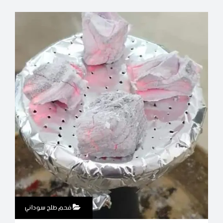
فحم طلح سوداني