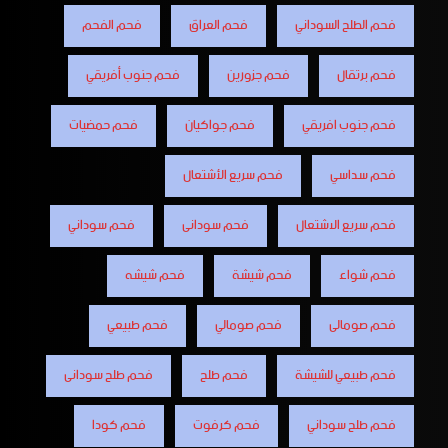
فحم الطلح السوداني
فحم العراق
فحم الفحم
فحم برتقال
فحم جزورين
فحم جنوب أفريقي
فحم جنوب افريقي
فحم جواكيان
فحم حمضيات
فحم سداسي
فحم سريع الأشتعال
فحم سريع الاشتعال
فحم سودانى
فحم سوداني
فحم شواء
فحم شيشة
فحم شيشه
فحم صومالى
فحم صومالي
فحم طبيعي
فحم طبيعي للشيشة
فحم طلح
فحم طلح سودانى
فحم طلح سوداني
فحم كرفوت
فحم كودا