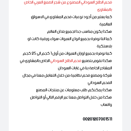
فحم الطلح السوداني المصنوع من شجر الصمغ العربي الخاص
بالمشاوى
كما يعتبر من أجود نوعيات فحم المشاوى في الاسواق
العالمية
هكذا يكون مناسب جدا لجميع بلدان العالم
كما اننا نوفرة بجميع انواع العبوات سواء ورقية كانت او
بلاستكية
كما نوفرة بجميع اوزان العبوات من أول 1 كجم الى 25 كجم
هكذا نقوم بتصنيع
فحم الطلح السوداني
الخاص بالمشاوى في
المشاحر الخاصة بنا في غابات السودان
شركة ومصنع فحم نظامية من خلال التعامل معنا في مجال
الفحم السوداني
هكذا يمكنكم طلب معلومات عن منتجات المصنع
هكذا من خلال التواصل معنا عبر الرقم التالي أو التواصل
واتساب
00201207001511