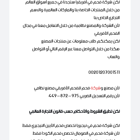
لكن شركة فحم في أفريقيا ستجدنا في جميع أسواق العالم
من خلال المنتجات الخاصة بنا والماركات العالمية والاسم
التجاري الخاص بنا
لأن الشركة والمصنع نظامية من خلال التعامل معنا في مجال
الفحم الأفريقي
لكن يمكنكم طلب معلومات عن منتجات المصنع
هكذا من خلال التواصل معنا عبر الرقم التالي أو التواصل
واتساب
00201207001511
لأن مصنع و
شركة
فحم للفحم الأفريقي مصنع نظامي
لأن رقم التسجيل الضريبي 975 – 872 – 449
لكن تطبق الشروط والأحكام حسب قانون التجارة العالمي
لكن شركة فحم في نيجيريا تخصص فحم الأيين النيجيري فقط
لأن شركة فحم في الصومال تخصص فحم الكودا فقط