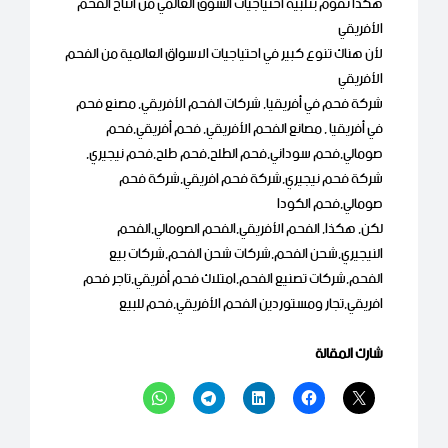
هكذا نقوم بتلبية احتياجيات السوق العالمي من انتاج الفحم
الأفريقي
لأن هناك تنوع كبير في احتياجيات الاسواق العالمية من الفحم
الأفريقي
شركة فحم في أفريقيا, شركات الفحم الأفريقي, مصنع فحم
في أفريقيا , مصانع الفحم الأفريقي, فحم أفريقي,فحم
صومالي,فحم سوداني,فحم الطلح,فحم طلح,فحم نيجيري,
شركة فحم نيجيري,شركة فحم افريقي,شركة فحم
صومالي,فحم الكودا
لكن, هكذا, الفحم الأفريقي,الفحم الصومالي,الفحم
النيجيري,شحن الفحم,شركات شحن الفحم,شركات بيع
الفحم,شركات تصنيع الفحم,امتلاك فحم أفريقي,تاجر فحم
افريقي,تجار ومستوردين الفحم الأفريقي,فحم للبيع
شارك المقالة