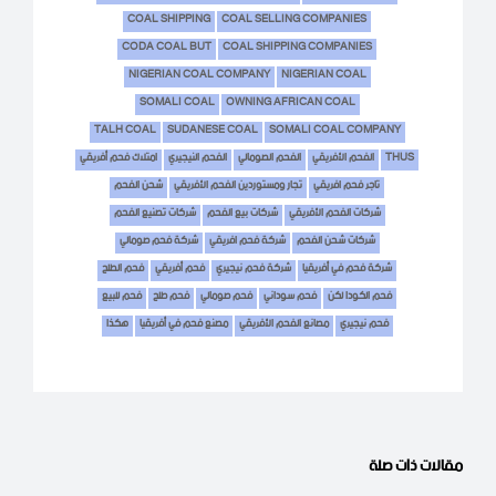
COAL SHIPPING
COAL SELLING COMPANIES
CODA COAL BUT
COAL SHIPPING COMPANIES
NIGERIAN COAL COMPANY
NIGERIAN COAL
SOMALI COAL
OWNING AFRICAN COAL
TALH COAL
SUDANESE COAL
SOMALI COAL COMPANY
THUS
الفحم الأفريقي
الفحم الصومالي
الفحم النيجيري
امتلاك فحم أفريقي
تاجر فحم افريقي
تجار ومستوردين الفحم الأفريقي
شحن الفحم
شركات الفحم الأفريقي
شركات بيع الفحم
شركات تصنيع الفحم
شركات شحن الفحم
شركة فحم افريقي
شركة فحم صومالي
شركة فحم في أفريقيا
شركة فحم نيجيري
فحم أفريقي
فحم الطلح
فحم الكودا لكن
فحم سوداني
فحم صومالي
فحم طلح
فحم للبيع
فحم نيجيري
مصانع الفحم الأفريقي
مصنع فحم في أفريقيا
هكذا
مقالات ذات صلة