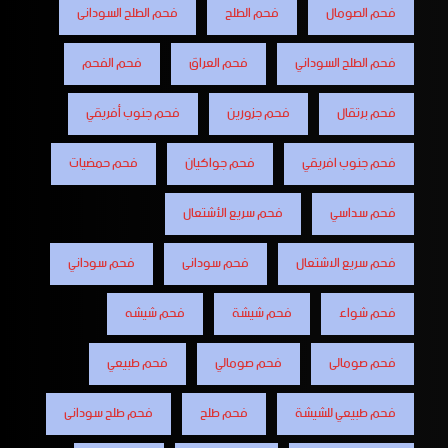
فحم الصومال
فحم الطلح
فحم الطلح السودانى
فحم الطلح السوداني
فحم العراق
فحم الفحم
فحم برتقال
فحم جزورين
فحم جنوب أفريقي
فحم جنوب افريقي
فحم جواكيان
فحم حمضيات
فحم سداسي
فحم سريع الأشتعال
فحم سريع الاشتعال
فحم سودانى
فحم سوداني
فحم شواء
فحم شيشة
فحم شيشه
فحم صومالى
فحم صومالي
فحم طبيعي
فحم طبيعي للشيشة
فحم طلح
فحم طلح سودانى