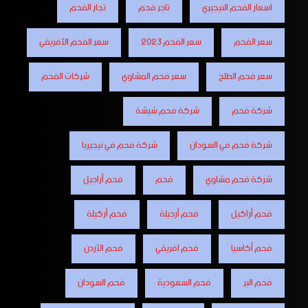
اسعار الفحم النيجيري
تاجر فحم
تجار الفحم
سعر الفحم
سعر الفحم 2023
سعر الفحم الأفريقي
سعر فحم الطلح
سعر فحم المشاوي
شركات الفحم
شركة فحم
شركة فحم شيشة
شركة فحم في السودان
شركة فحم في نيجيريا
شركة فحم مشاوي
فحم
فحم أراجيل
فحم أراكيل
فحم أرجيلة
فحم أركيلة
فحم أكاسيا
فحم افريقي
فحم الأردن
فحم البر
فحم السعودية
فحم السودان