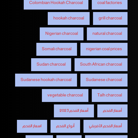
Colombian Hookah Charcoal
coal factories
hookah charcoal
grill charcoal
Nigerian charcoal
natural charcoal
Somali charcoal
nigerian coal prices
Sudan charcoal
South African charcoal
Sudanese hookah charcoal
Sudanese charcoal
vegetable charcoal
Talh charcoal
أسعار الفحم
أسعار الفحم 2023
أسعار الفحم الأفريقي
أنواع الفحم
اسعار الفحم