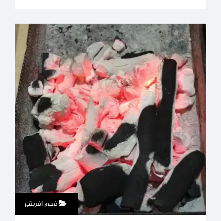
فحم افريقي