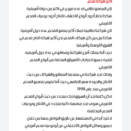
أكبر شركة فحم
لأن المصنع نظامى له عده فروع في اكثر من دولة أفريقية
هكذا نختار أجود أنواع الأخشاب لأنتاج أجود نوعيات الفحم
الأفريقي
لأن شركتنا نظامية تملك أكبر مصنع للفحم عده دول أفريقية
هكذا من بين كل شركات الفحم نحن أكبر شركة انتاج فحم في
الشرق الأوسط وأفريقيا
حيث أننا نمتلك أفرع لشركتنا ومصانع في عدة دول أفريقية
لتلبية جميع احتياجات الأسواق المختلة من أنواع الفحم
الأفريقي
ولذلك تجد شركتنا في مقدمة المصانع والشركات من حيث
الأنتاج والجودة سعر التنافسي حيث أننا نقوم بتصنيع الفحم
الأفريقي منذ عام 1998
لاكن كلما تجد أن السوق لديك متجدد من حيث أنواع الفحم
الأفريقي سوف تجد مصنعنا دائما متجدد في الأنتاج ونوعيات
الفحم المختلفة
لا تترد أبدا في الاستفسار عن طريق التواصل معنا من خلال
جميع وسائل التواصل الأجتماعي عن أى نوعية فحم أفريقي