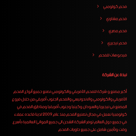
فحم كولومبي
فحم مشاوي
فحم مصري
فحم نيجيري
فيدبوهات للفحم
نبذة عن الشركة
أكبر مصنع و شركة للفحم الأفريقي والكولومبي نصنع جميع أنواع الفحم
الأفريقي والكولومبي والاندونيسي والفحم الجنوب أفريقي من خلال فروع
المصنع فى نيجيريا والسودان وكينيا وجنوب أفريقيا ومناطق الفحم في
كولومبيا نعمل في مجال تصنيع الفحم منذ عام 2009 لدينا قاعده عملاء
في جميع دول العالم توفر الشركة الشحن الى جميع الموانئ العالمية بأسرع
وقت وتأمين شامل على جميع حاويات الفحم