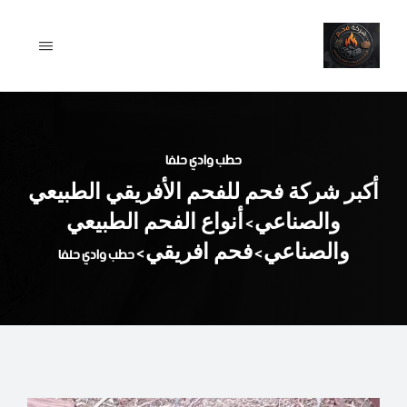
Ski
t
conten
حطب وادي حلفا
أكبر شركة فحم للفحم الأفريقي الطبيعي
والصناعي
أنواع الفحم الطبيعي
>
والصناعي
فحم افريقي
>
>
حطب وادي حلفا