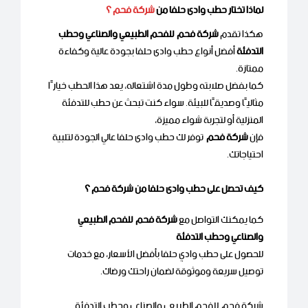
لماذا تختار حطب وادى حلفا من
شركة فحم ؟
هكذا تقدم
شركة فحم للفحم الطبيعي والصناعي وحطب
التدفئة
أفضل أنواع حطب وادى حلفا بجودة عالية وكفاءة
ممتازة.
كما بفضل صلابته وطول مدة اشتعاله، يعد هذا الحطب خيارًا
مثاليًا وصديقًا للبيئة. سواء كنت تبحث عن حطب للتدفئة
المنزلية أو لتجربة شواء مميزة،
فإن
شركة فحم
توفر لك حطب وادى حلفا عالي الجودة لتلبية
احتياجاتك.
كيف تحصل على حطب وادى حلفا من شركة فحم ؟
كما يمكنك التواصل مع
شركة فحم للفحم الطبيعي
والصناعي وحطب التدفئة
للحصول على حطب وادي حلفا بأفضل الأسعار، مع خدمات
توصيل سريعة وموثوقة لضمان راحتك ورضاك.
شركة فحم للفحم الطبيعي والصناعي وحطب التدفئة