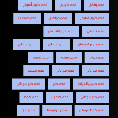
فحم برتقال
فحم جزورين
فحم جنوب أفريقي
فحم جنوب افريقي
فحم جواكيان
فحم حمضيات
فحم سداسي
فحم سريع الأشتعال
فحم سريع الاشتعال
فحم سودانى
فحم سوداني
فحم شواء
فحم شيشة
فحم شيشه
فحم صومالى
فحم صومالي
فحم طبيعي
فحم طبيعي للشيشة
فحم طلح
فحم طلح سودانى
فحم طلح سوداني
فحم كرفوت
فحم كودا
فحم كودا صومالى
فحم كولومبيا
فحم لبنان