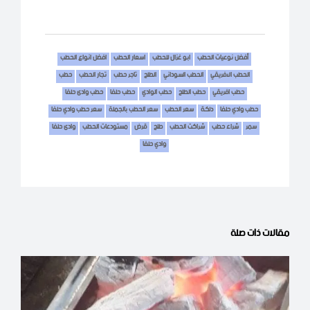
أفضل نوعيات الحطب
ابو غزال للحطب
اسعار الحطب
افضل انواع الحطب
الحطب الافريقي
الحطب السوداني
الطلح
تاجر حطب
تجار الحطب
حطب
حطب افريقي
حطب الطلح
حطب الوادي
حطب حلفا
حطب وادى حلفا
حطب وادي حلفا
دلكة
سعر الحطب
سعر الحطب بالجملة
سعر حطب وادي حلفا
سمر
شراء حطب
شراكت الحطب
طلح
قرض
مستودعات الحطب
وادى حلفا
وادي حلفا
مقالات ذات صلة