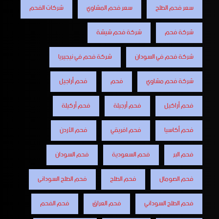
سعر فحم الطلح
سعر فحم المشاوي
شركات الفحم
شركة فحم
شركة فحم شيشة
شركة فحم في السودان
شركة فحم في نيجيريا
شركة فحم مشاوي
فحم
فحم أراجيل
فحم أراكيل
فحم أرجيلة
فحم أركيلة
فحم أكاسيا
فحم افريقي
فحم الأردن
فحم البر
فحم السعودية
فحم السودان
فحم الصومال
فحم الطلح
فحم الطلح السودانى
فحم الطلح السوداني
فحم العراق
فحم الفحم