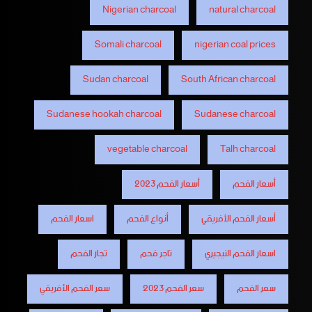
Nigerian charcoal
natural charcoal
Somali charcoal
nigerian coal prices
Sudan charcoal
South African charcoal
Sudanese hookah charcoal
Sudanese charcoal
vegetable charcoal
Talh charcoal
أسعار الفحم
أسعار الفحم 2023
أسعار الفحم الأفريقي
أنواع الفحم
اسعار الفحم
اسعار الفحم النيجيري
تاجر فحم
تجار الفحم
سعر الفحم
سعر الفحم 2023
سعر الفحم الأفريقي