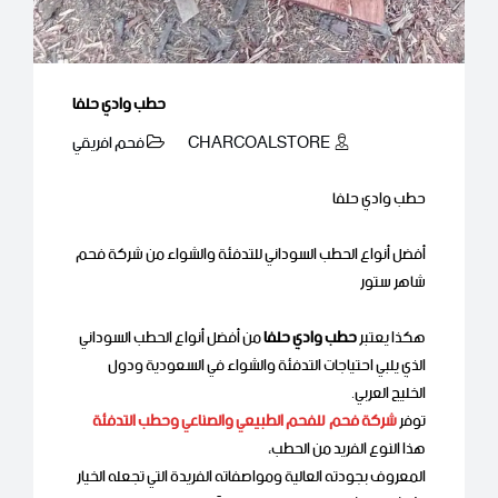
حطب وادي حلفا
CHARCOALSTORE
فحم افريقي
حطب وادي حلفا
أفضل أنواع الحطب السوداني للتدفئة والشواء من شركة فحم
شاهر ستور
هكذا يعتبر
حطب وادي حلفا
من أفضل أنواع الحطب السوداني
الذي يلبي احتياجات التدفئة والشواء في السعودية ودول
الخليج العربي.
توفر
شركة فحم للفحم الطبيعي والصناعي وحطب التدفئة
هذا النوع الفريد من الحطب،
المعروف بجودته العالية ومواصفاته الفريدة التي تجعله الخيار