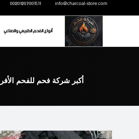
Ski
00201207001511
info@charcoal-store.com
t
conten
أنواع الفحم الطبيعي والصناعي
أكبر شركة فحم للفحم الأفر