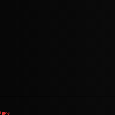
جميع ا