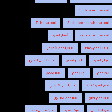
Sudanese charcoal
Talh charcoal
Sudanese hookah charcoal
vegetable charcoal
أسعار الفحم
أسعار الفحم 2023
أسعار الفحم الأفريقي
أنواع الفحم
اسعار الفحم
اسعار الفحم النيجيري
تاجر فحم
تجار الفحم
سعر الفحم
سعر الفحم 2023
سعر الفحم الأفريقي
سعر فحم الطلح
سعر فحم المشاوي
شركات الفحم
شركة فحم
شركة فحم شيشة