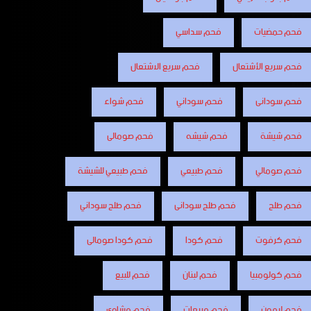
فحم حمضيات
فحم سداسي
فحم سريع الأشتعال
فحم سريع الاشتعال
فحم سودانى
فحم سوداني
فحم شواء
فحم شيشة
فحم شيشه
فحم صومالى
فحم صومالي
فحم طبيعي
فحم طبيعي للشيشة
فحم طلح
فحم طلح سودانى
فحم طلح سوداني
فحم كرفوت
فحم كودا
فحم كودا صومالى
فحم كولومبيا
فحم لبنان
فحم للبيع
فحم ليمون
فحم مربعات
فحم مشاوى