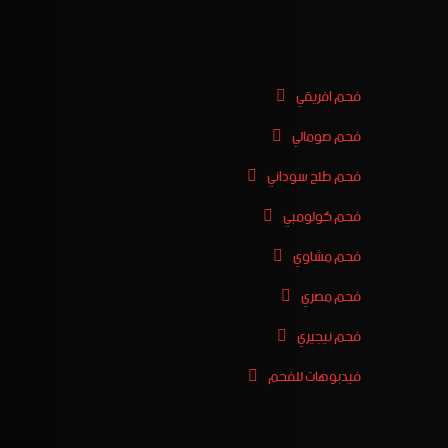
فحم افريقي
فحم صومالي
فحم طلح سوداني
فحم كولومبي
فحم مشاوي
فحم مصري
فحم نيجيري
فيدبوهات للفحم