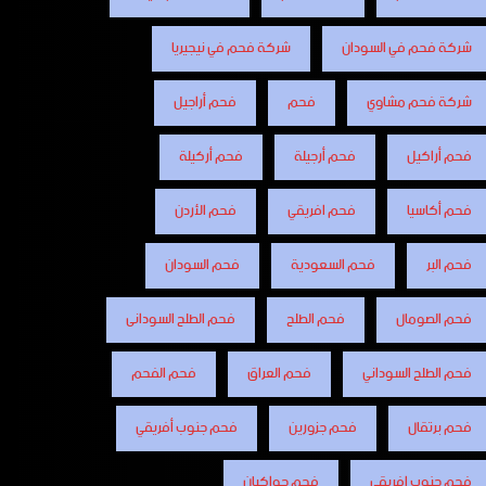
شركة فحم في السودان
شركة فحم في نيجيريا
شركة فحم مشاوي
فحم
فحم أراجيل
فحم أراكيل
فحم أرجيلة
فحم أركيلة
فحم أكاسيا
فحم افريقي
فحم الأردن
فحم البر
فحم السعودية
فحم السودان
فحم الصومال
فحم الطلح
فحم الطلح السودانى
فحم الطلح السوداني
فحم العراق
فحم الفحم
فحم برتقال
فحم جزورين
فحم جنوب أفريقي
فحم جنوب افريقي
فحم جواكيان