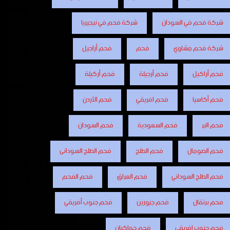
شركة فحم في السودان
شركة فحم في نيجيريا
شركة فحم مشاوي
فحم
فحم أراجيل
فحم أراكيل
فحم أرجيلة
فحم أركيلة
فحم أكاسيا
فحم افريقي
فحم الأردن
فحم البر
فحم السعودية
فحم السودان
فحم الصومال
فحم الطلح
فحم الطلح السودانى
فحم الطلح السوداني
فحم العراق
فحم الفحم
فحم برتقال
فحم جزورين
فحم جنوب أفريقي
فحم جنوب افريقي
فحم جواكيان