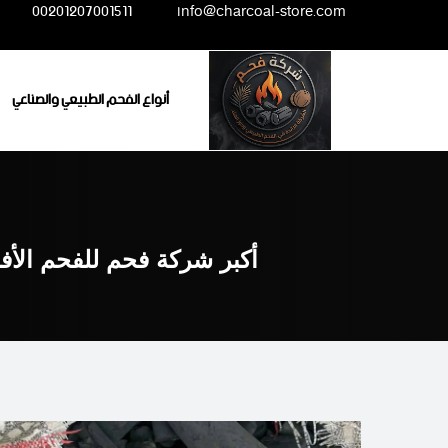
Ski
00201207001511
info@charcoal-store.com
t
conten
أنواع الفحم الطبيعي والصناعي
أكبر شركة فحم للفحم الأف