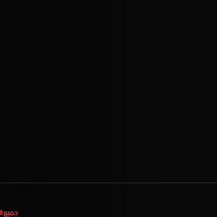
جميع ا