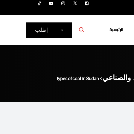
الرئيسية
إطلب
 والصناعي
>
types of coal in Sudan