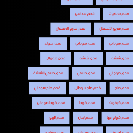
فحم حمضيات
فحم سداسي
فحم سريع الأشتعال
فحم سريع الاشتعال
فحم سودانى
فحم سوداني
فحم شواء
فحم شيشة
فحم شيشه
فحم صومالى
فحم صومالي
فحم طبيعي
فحم طبيعي للشيشة
فحم طلح
فحم طلح سودانى
فحم طلح سوداني
فحم كرفوت
فحم كودا
فحم كودا صومالى
فحم كولومبيا
فحم لبنان
فحم للبيع
فحم ليمون
فحم مربعات
فحم مشاوى