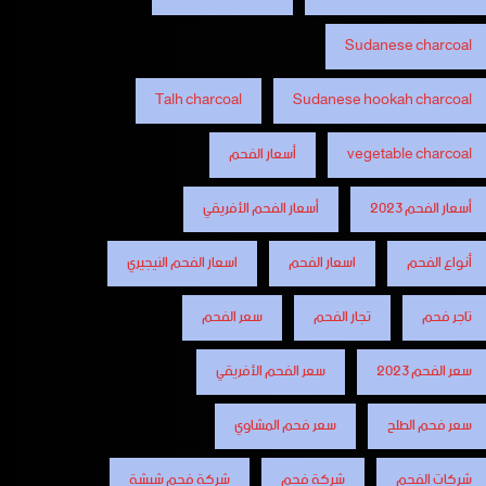
Sudanese charcoal
Talh charcoal
Sudanese hookah charcoal
vegetable charcoal
أسعار الفحم
أسعار الفحم 2023
أسعار الفحم الأفريقي
أنواع الفحم
اسعار الفحم
اسعار الفحم النيجيري
تاجر فحم
تجار الفحم
سعر الفحم
سعر الفحم 2023
سعر الفحم الأفريقي
سعر فحم الطلح
سعر فحم المشاوي
شركات الفحم
شركة فحم
شركة فحم شيشة