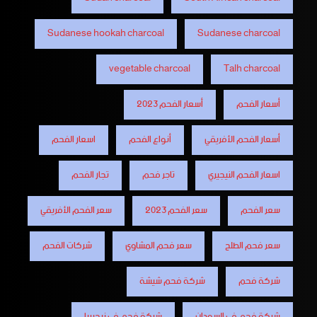
Sudanese hookah charcoal
Sudanese charcoal
vegetable charcoal
Talh charcoal
أسعار الفحم
أسعار الفحم 2023
أسعار الفحم الأفريقي
أنواع الفحم
اسعار الفحم
اسعار الفحم النيجيري
تاجر فحم
تجار الفحم
سعر الفحم
سعر الفحم 2023
سعر الفحم الأفريقي
سعر فحم الطلح
سعر فحم المشاوي
شركات الفحم
شركة فحم
شركة فحم شيشة
شركة فحم في السودان
شركة فحم في نيجيريا