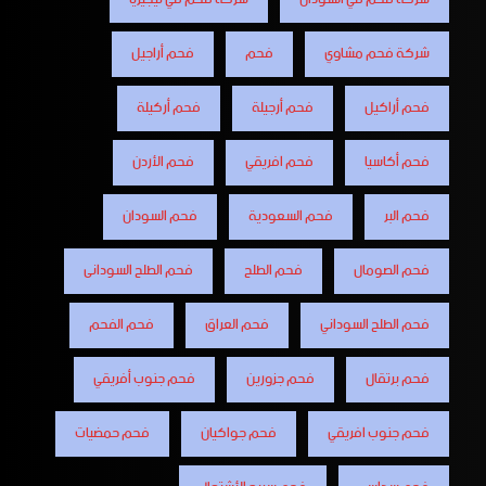
شركة فحم مشاوي
فحم
فحم أراجيل
فحم أراكيل
فحم أرجيلة
فحم أركيلة
فحم أكاسيا
فحم افريقي
فحم الأردن
فحم البر
فحم السعودية
فحم السودان
فحم الصومال
فحم الطلح
فحم الطلح السودانى
فحم الطلح السوداني
فحم العراق
فحم الفحم
فحم برتقال
فحم جزورين
فحم جنوب أفريقي
فحم جنوب افريقي
فحم جواكيان
فحم حمضيات