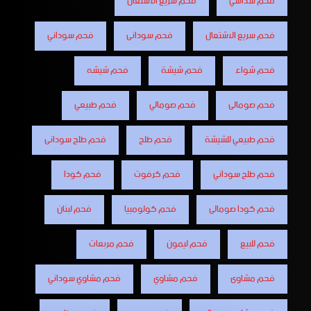
فحم سداسي
فحم سريع الأشتعال
فحم سريع الاشتعال
فحم سودانى
فحم سوداني
فحم شواء
فحم شيشة
فحم شيشه
فحم صومالى
فحم صومالي
فحم طبيعي
فحم طبيعي للشيشة
فحم طلح
فحم طلح سودانى
فحم طلح سوداني
فحم كرفوت
فحم كودا
فحم كودا صومالى
فحم كولومبيا
فحم لبنان
فحم للبيع
فحم ليمون
فحم مربعات
فحم مشاوى
فحم مشاوي
فحم مشاوي سوداني