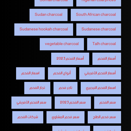
Somali charcoal
nigerian coal prices
Sudan charcoal
South African charcoal
Sudanese hookah charcoal
Sudanese charcoal
vegetable charcoal
Talh charcoal
أسعار الفحم
أسعار الفحم 2023
أسعار الفحم الأفريقي
أنواع الفحم
اسعار الفحم
اسعار الفحم النيجيري
تاجر فحم
تجار الفحم
سعر الفحم
سعر الفحم 2023
سعر الفحم الأفريقي
سعر فحم الطلح
سعر فحم المشاوي
شركات الفحم