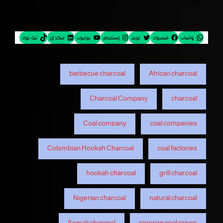
واتساب
فيسبوك
تويتر
إنستجرام
يوتيوب
لينكد إن
تيك توك
barbecue charcoal
African charcoal
Charcoal Company
charcoal
Coal company
coal companies
Colombian Hookah Charcoal
coal factories
hookah charcoal
grill charcoal
Nigerian charcoal
natural charcoal