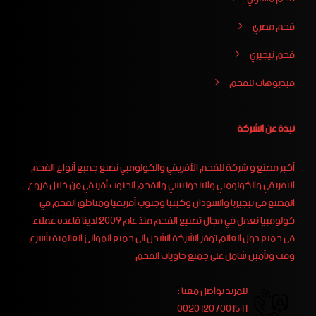
فحم مصري
فحم نيجيري
فيدبوهات للفحم
نبذة عن الشركة
أكبر مصنع و شركة للفحم الأفريقي والكولومبي نصنع جميع أنواع الفحم
الأفريقي والكولومبي والاندونيسي والفحم الجنوب أفريقي من خلال فروع
المصنع فى نيجيريا والسودان وكينيا وجنوب أفريقيا ومناطق الفحم في
كولومبيا نعمل في مجال تصنيع الفحم منذ عام 2009 لدينا قاعده عملاء
في جميع دول العالم توفر الشركة الشحن الى جميع الموانئ العالمية بأسرع
وقت وتأمين شامل على جميع حاويات الفحم
للمزيد تواصل معنا :
00201207001511