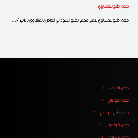
فحم طلح للمشاوي
فحم طلح للمشاوي يتميز فحم الطلح السوداني الخاص بالمشاوى بالآتي 1-…
فحم افريقي
فحم صومالي
فحم طلح سوداني
فحم كولومبي
فحم مشاوي