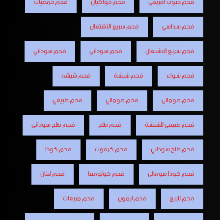
فحم جنوب افريقي
فحم جواكيان
فحم حمضيات
فحم سداسي
فحم سريع الأشتعال
فحم سريع الاشتعال
فحم سودانى
فحم سوداني
فحم شواء
فحم شيشة
فحم شيشه
فحم صومالى
فحم صومالي
فحم طبيعي
فحم طبيعي للشيشة
فحم طلح
فحم طلح سودانى
فحم طلح سوداني
فحم كرفوت
فحم كودا
فحم كودا صومالى
فحم كولومبيا
فحم لبنان
فحم للبيع
فحم ليمون
فحم مربعات