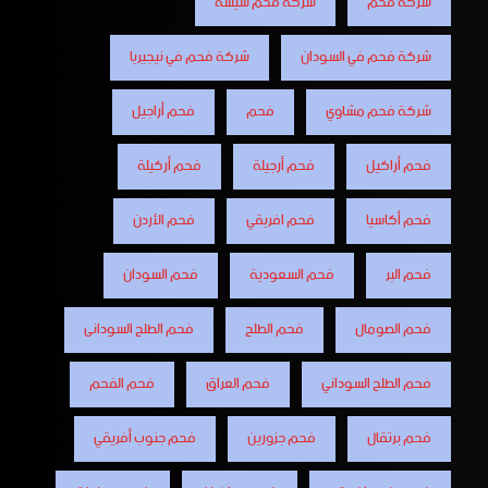
شركة فحم
شركة فحم شيشة
شركة فحم في السودان
شركة فحم في نيجيريا
شركة فحم مشاوي
فحم
فحم أراجيل
فحم أراكيل
فحم أرجيلة
فحم أركيلة
فحم أكاسيا
فحم افريقي
فحم الأردن
فحم البر
فحم السعودية
فحم السودان
فحم الصومال
فحم الطلح
فحم الطلح السودانى
فحم الطلح السوداني
فحم العراق
فحم الفحم
فحم برتقال
فحم جزورين
فحم جنوب أفريقي