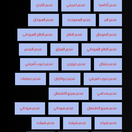
فحم أكاسيا
فحم افريقي
فحم الأردن
فحم البر
فحم السعودية
فحم السودان
فحم الصومال
فحم الطلح
فحم الطلح السودانى
فحم الطلح السوداني
فحم العراق
فحم الفحم
فحم برتقال
فحم جزورين
فحم جنوب أفريقي
فحم جنوب افريقي
فحم جواكيان
فحم حمضيات
فحم سداسي
فحم سريع الأشتعال
فحم سريع الاشتعال
فحم سودانى
فحم سوداني
فحم شواء
فحم شيشة
فحم شيشه