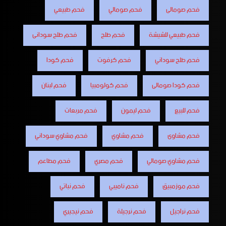
فحم صومالى
فحم صومالي
فحم طبيعي
فحم طبيعي للشيشة
فحم طلح
فحم طلح سودانى
فحم طلح سوداني
فحم كرفوت
فحم كودا
فحم كودا صومالى
فحم كولومبيا
فحم لبنان
فحم للبيع
فحم ليمون
فحم مربعات
فحم مشاوى
فحم مشاوي
فحم مشاوي سوداني
فحم مشاوي صومالي
فحم مصري
فحم مطاعم
فحم موزمبيق
فحم ناميبي
فحم نباتي
فحم نراجيل
فحم نرجيلة
فحم نيجيري