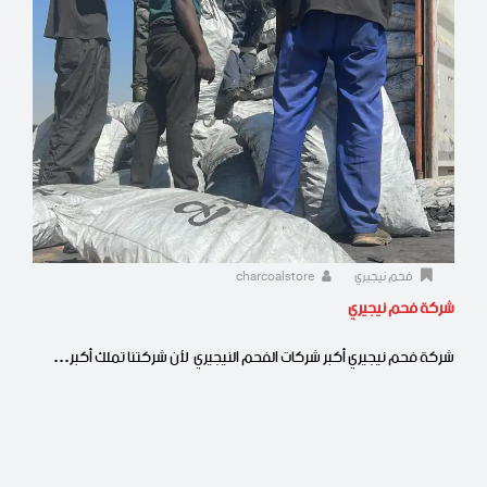
فحم نيجيري
charcoalstore
شركة فحم نيجيري
شركة فحم نيجيري أكبر شركات الفحم النيجيري لأن شركتنا تملك أكبر…