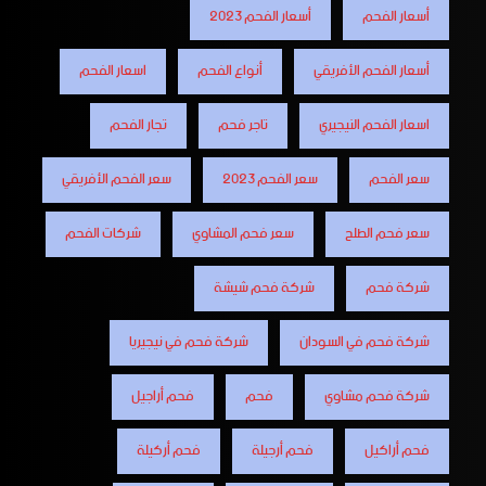
أسعار الفحم
أسعار الفحم 2023
أسعار الفحم الأفريقي
أنواع الفحم
اسعار الفحم
اسعار الفحم النيجيري
تاجر فحم
تجار الفحم
سعر الفحم
سعر الفحم 2023
سعر الفحم الأفريقي
سعر فحم الطلح
سعر فحم المشاوي
شركات الفحم
شركة فحم
شركة فحم شيشة
شركة فحم في السودان
شركة فحم في نيجيريا
شركة فحم مشاوي
فحم
فحم أراجيل
فحم أراكيل
فحم أرجيلة
فحم أركيلة