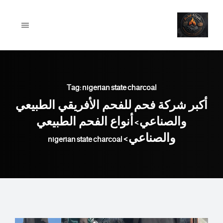
Ski
t
conten
Tag: nigerian state charcoal
أكبر شركة فحم للفحم الأفريقي الطبيعي
والصناعي
أنواع الفحم الطبيعي
>
والصناعي
nigerian state charcoal
>