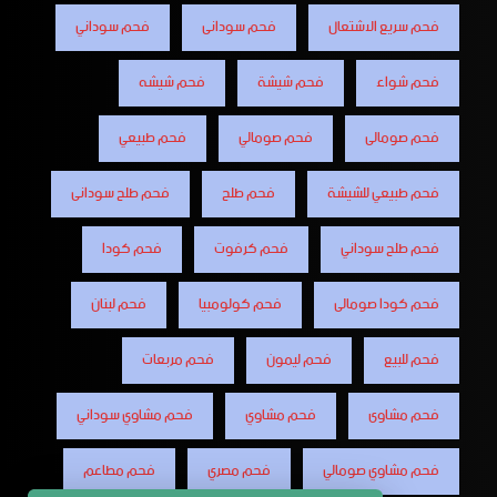
فحم سريع الاشتعال
فحم سودانى
فحم سوداني
فحم شواء
فحم شيشة
فحم شيشه
فحم صومالى
فحم صومالي
فحم طبيعي
فحم طبيعي للشيشة
فحم طلح
فحم طلح سودانى
فحم طلح سوداني
فحم كرفوت
فحم كودا
فحم كودا صومالى
فحم كولومبيا
فحم لبنان
فحم للبيع
فحم ليمون
فحم مربعات
فحم مشاوى
فحم مشاوي
فحم مشاوي سوداني
فحم مشاوي صومالي
فحم مصري
فحم مطاعم