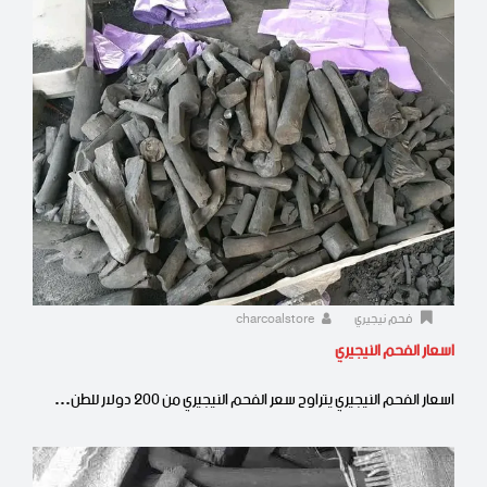
فحم نيجيري
charcoalstore
اسعار الفحم النيجيري
اسعار الفحم النيجيري يتراوح سعر الفحم النيجيري من 200 دولار للطن…