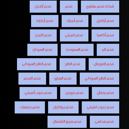
شركة فحم مشاوي
فحم
فحم أراجيل
فحم أراكيل
فحم أرجيلة
فحم أركيلة
فحم أكاسيا
فحم افريقي
فحم الأردن
فحم البر
فحم السعودية
فحم السودان
فحم الصومال
فحم الطلح
فحم الطلح السودانى
فحم الطلح السوداني
فحم العراق
فحم الفحم
فحم برتقال
فحم جزورين
فحم جنوب أفريقي
فحم جنوب افريقي
فحم جواكيان
فحم حمضيات
فحم سداسي
فحم سريع الأشتعال