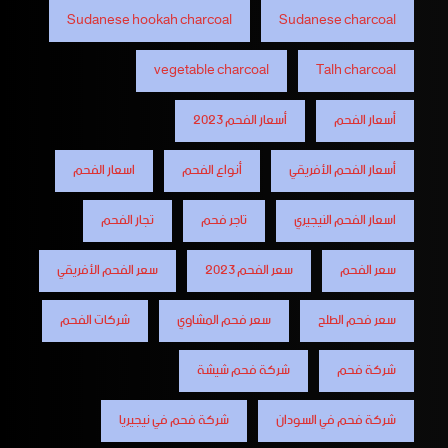
Sudanese hookah charcoal
Sudanese charcoal
vegetable charcoal
Talh charcoal
أسعار الفحم
أسعار الفحم 2023
أسعار الفحم الأفريقي
أنواع الفحم
اسعار الفحم
اسعار الفحم النيجيري
تاجر فحم
تجار الفحم
سعر الفحم
سعر الفحم 2023
سعر الفحم الأفريقي
سعر فحم الطلح
سعر فحم المشاوي
شركات الفحم
شركة فحم
شركة فحم شيشة
شركة فحم في السودان
شركة فحم في نيجيريا