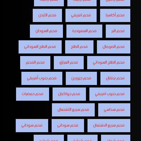
فحم أكاسيا
فحم افريقي
فحم الأردن
فحم البر
فحم السعودية
فحم السودان
فحم الصومال
فحم الطلح
فحم الطلح السودانى
فحم الطلح السوداني
فحم العراق
فحم الفحم
فحم برتقال
فحم جزورين
فحم جنوب أفريقي
فحم جنوب افريقي
فحم جواكيان
فحم حمضيات
فحم سداسي
فحم سريع الأشتعال
فحم سريع الاشتعال
فحم سودانى
فحم سوداني