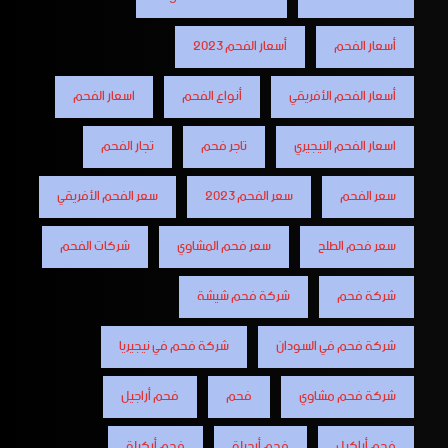
أسعار الفحم
أسعار الفحم 2023
أسعار الفحم الأفريقي
أنواع الفحم
اسعار الفحم
اسعار الفحم النيجيري
تاجر فحم
تجار الفحم
سعر الفحم
سعر الفحم 2023
سعر الفحم الأفريقي
سعر فحم الطلح
سعر فحم المشاوي
شركات الفحم
شركة فحم
شركة فحم شيشة
شركة فحم في السودان
شركة فحم في نيجيريا
شركة فحم مشاوي
فحم
فحم أراجيل
فحم أراكيل
فحم أرجيلة
فحم أركيلة