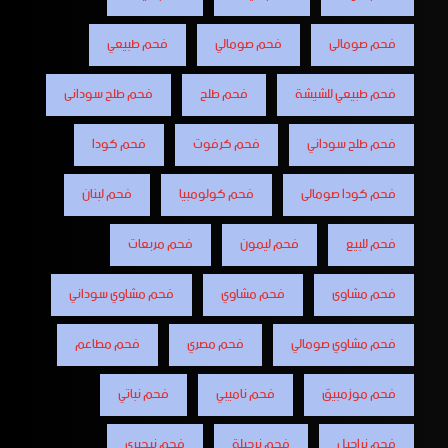
فحم صومالى
فحم صومالي
فحم طبيعي
فحم طبيعي للشيشة
فحم طلح
فحم طلح سودانى
فحم طلح سوداني
فحم كرفوت
فحم كودا
فحم كودا صومالى
فحم كولومبيا
فحم لبنان
فحم للبيع
فحم ليمون
فحم مربعات
فحم مشاوى
فحم مشاوي
فحم مشاوي سوداني
فحم مشاوي صومالي
فحم مصري
فحم مطاعم
فحم موزمبيق
فحم ناميبي
فحم نباتي
فحم نراجيل
فحم نرجيلة
فحم نيجيري