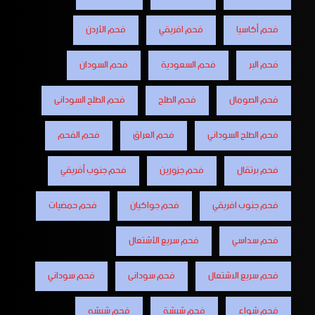
فحم أكاسيا
فحم افريقي
فحم الأردن
فحم البر
فحم السعودية
فحم السودان
فحم الصومال
فحم الطلح
فحم الطلح السودانى
فحم الطلح السوداني
فحم العراق
فحم الفحم
فحم برتقال
فحم جزورين
فحم جنوب أفريقي
فحم جنوب افريقي
فحم جواكيان
فحم حمضيات
فحم سداسي
فحم سريع الأشتعال
فحم سريع الاشتعال
فحم سودانى
فحم سوداني
فحم شواء
فحم شيشة
فحم شيشه