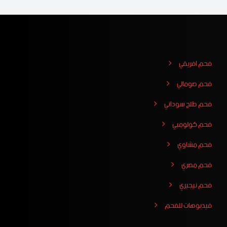
فحم افريقي
فحم صومالي
فحم طلح سوداني
فحم كولومبي
فحم مشاوي
فحم مصري
فحم نيجيري
فيدبوهات للفحم