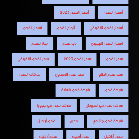
أسعار الفحم
أسعار الفحم 2023
أسعار الفحم الأفريقي
أنواع الفحم
اسعار الفحم
اسعار الفحم النيجيري
تاجر فحم
تجار الفحم
سعر الفحم
سعر الفحم 2023
سعر الفحم الأفريقي
سعر فحم الطلح
سعر فحم المشاوي
شركات الفحم
شركة فحم
شركة فحم شيشة
شركة فحم في السودان
شركة فحم في نيجيريا
شركة فحم مشاوي
فحم
فحم أراجيل
فحم أراكيل
فحم أرجيلة
فحم أركيلة