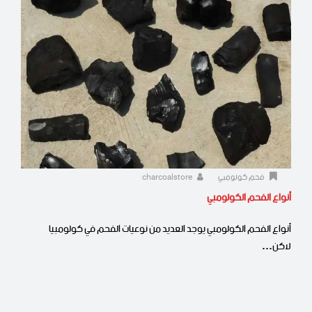
فحم كولومبي
charcoalstore
أنواع الفحم الكولومبي
أنواع الفحم الكولومبي يوجد العديد من نوعيات الفحم في كولومبيا
لاكن…