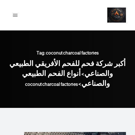
Ski
t
conten
Tag: coconut charcoal factories
أكبر شركة فحم للفحم الأفريقي الطبيعي
والصناعي
أنواع الفحم الطبيعي
>
والصناعي
coconut charcoal factories
>