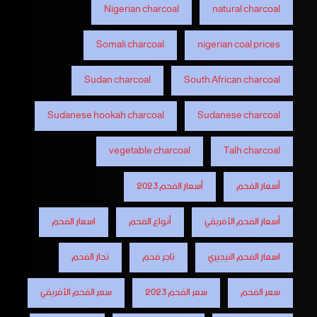
Nigerian charcoal
natural charcoal
Somali charcoal
nigerian coal prices
Sudan charcoal
South African charcoal
Sudanese hookah charcoal
Sudanese charcoal
vegetable charcoal
Talh charcoal
أسعار الفحم
أسعار الفحم 2023
أسعار الفحم الأفريقي
أنواع الفحم
اسعار الفحم
اسعار الفحم النيجيري
تاجر فحم
تجار الفحم
سعر الفحم
سعر الفحم 2023
سعر الفحم الأفريقي