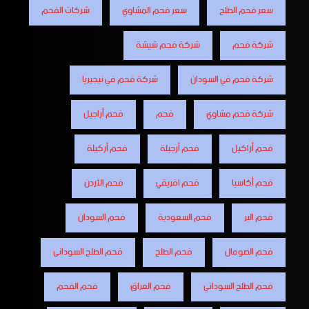
سعر فحم الطلح
سعر فحم المشاوي
شركات الفحم
شركة فحم
شركة فحم شيشة
شركة فحم في السودان
شركة فحم في نيجيريا
شركة فحم مشاوي
فحم
فحم أراجيل
فحم أراكيل
فحم أرجيلة
فحم أركيلة
فحم أكاسيا
فحم افريقي
فحم الأردن
فحم البر
فحم السعودية
فحم السودان
فحم الصومال
فحم الطلح
فحم الطلح السودانى
فحم الطلح السوداني
فحم العراق
فحم الفحم