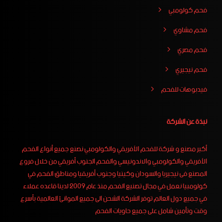
فحم كولومبي
فحم مشاوي
فحم مصري
فحم نيجيري
فيدبوهات للفحم
نبذة عن الشركة
أكبر مصنع و شركة للفحم الأفريقي والكولومبي نصنع جميع أنواع الفحم
الأفريقي والكولومبي والاندونيسي والفحم الجنوب أفريقي من خلال فروع
المصنع فى نيجيريا والسودان وكينيا وجنوب أفريقيا ومناطق الفحم في
كولومبيا نعمل في مجال تصنيع الفحم منذ عام 2009 لدينا قاعده عملاء
في جميع دول العالم توفر الشركة الشحن الى جميع الموانئ العالمية بأسرع
وقت وتأمين شامل على جميع حاويات الفحم