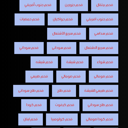
فحم برتقال
فحم جزورين
فحم جنوب أفريقي
فحم جنوب افريقي
فحم جواكيان
فحم حمضيات
فحم سداسي
فحم سريع الأشتعال
فحم سريع الاشتعال
فحم سودانى
فحم سوداني
فحم شواء
فحم شيشة
فحم شيشه
فحم صومالى
فحم صومالي
فحم طبيعي
فحم طبيعي للشيشة
فحم طلح
فحم طلح سودانى
فحم طلح سوداني
فحم كرفوت
فحم كودا
فحم كودا صومالى
فحم كولومبيا
فحم لبنان