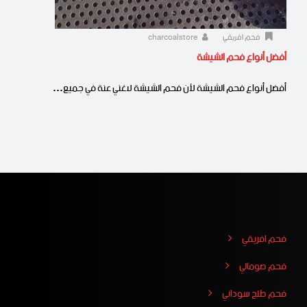
فحم افريقي
charcoalstore
أفضل أنواع فحم الشيشة
أفضل أنواع فحم الشيشة لأن فحم الشيشة لاغني عنة في جميع…
فحم افريقي
فحم صومالي
فحم طلح سوداني