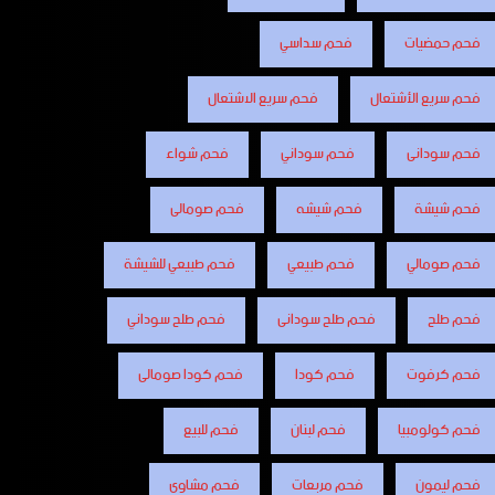
فحم حمضيات
فحم سداسي
فحم سريع الأشتعال
فحم سريع الاشتعال
فحم سودانى
فحم سوداني
فحم شواء
فحم شيشة
فحم شيشه
فحم صومالى
فحم صومالي
فحم طبيعي
فحم طبيعي للشيشة
فحم طلح
فحم طلح سودانى
فحم طلح سوداني
فحم كرفوت
فحم كودا
فحم كودا صومالى
فحم كولومبيا
فحم لبنان
فحم للبيع
فحم ليمون
فحم مربعات
فحم مشاوى