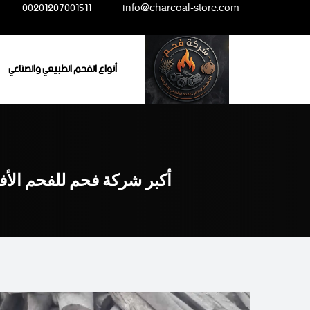
Ski
00201207001511
info@charcoal-store.com
t
conten
أنواع الفحم الطبيعي والصناعي
أكبر شركة فحم للفحم الأ