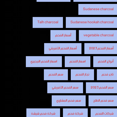
Sudanese charcoal
Talh charcoal
Sudanese hookah charcoal
vegetable charcoal
أسعار الفحم
أسعار الفحم 2023
أسعار الفحم الأفريقي
أنواع الفحم
اسعار الفحم
اسعار الفحم النيجيري
تاجر فحم
تجار الفحم
سعر الفحم
سعر الفحم 2023
سعر الفحم الأفريقي
سعر فحم الطلح
سعر فحم المشاوي
شركات الفحم
شركة فحم
شركة فحم شيشة