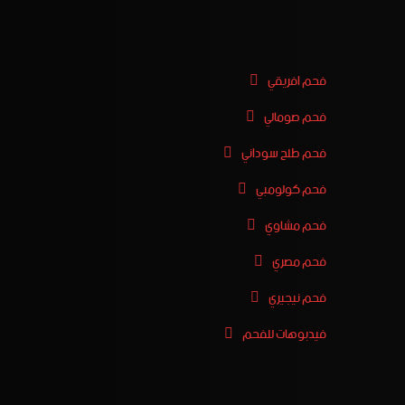
فحم افريقي
فحم صومالي
فحم طلح سوداني
فحم كولومبي
فحم مشاوي
فحم مصري
فحم نيجيري
فيدبوهات للفحم