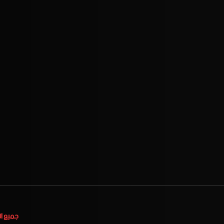
جميع ا