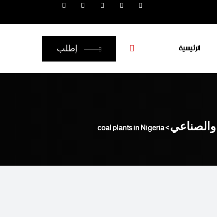
الرئيسية
إطلب
 والصناعي
coal plants in Nigeria
>