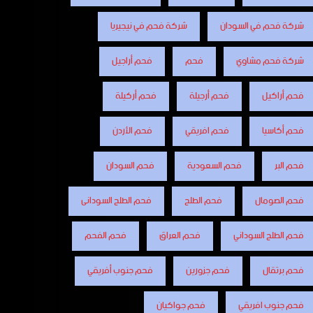
شركة فحم في السودان
شركة فحم في نيجيريا
شركة فحم مشاوي
فحم
فحم أراجيل
فحم أراكيل
فحم أرجيلة
فحم أركيلة
فحم أكاسيا
فحم افريقي
فحم الأردن
فحم البر
فحم السعودية
فحم السودان
فحم الصومال
فحم الطلح
فحم الطلح السودانى
فحم الطلح السوداني
فحم العراق
فحم الفحم
فحم برتقال
فحم جزورين
فحم جنوب أفريقي
فحم جنوب افريقي
فحم جواكيان