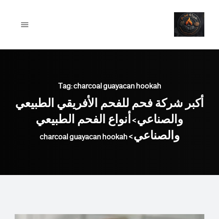
Ski
t
conten
Tag: charcoal guayacan hookah
أكبر شركة فحم للفحم الأفريقي الطبيعي
والصناعي
أنواع الفحم الطبيعي
>
والصناعي
charcoal guayacan hookah
>