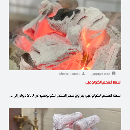
فحم كولومبي
charcoalstore
اسعار الفحم الكولومبي
اسعار الفحم الكولومبي يتراوح سعر الفحم الكولومبي من 250 دولار الى…