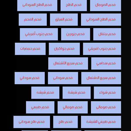
فحم الصومال
فحم الطلح
فحم الطلح السودانى
فحم الطلح السوداني
فحم العراق
فحم الفحم
فحم برتقال
فحم جزورين
فحم جنوب أفريقي
فحم جنوب افريقي
فحم جواكيان
فحم حمضيات
فحم سداسي
فحم سريع الأشتعال
فحم سريع الاشتعال
فحم سودانى
فحم سوداني
فحم شواء
فحم شيشة
فحم شيشه
فحم صومالى
فحم صومالي
فحم طبيعي
فحم طبيعي للشيشة
فحم طلح
فحم طلح سودانى