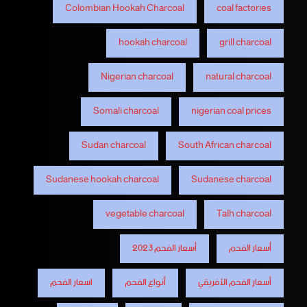
Colombian Hookah Charcoal
coal factories
hookah charcoal
grill charcoal
Nigerian charcoal
natural charcoal
Somali charcoal
nigerian coal prices
Sudan charcoal
South African charcoal
Sudanese hookah charcoal
Sudanese charcoal
vegetable charcoal
Talh charcoal
أسعار الفحم
أسعار الفحم 2023
أسعار الفحم الأفريقي
أنواع الفحم
اسعار الفحم