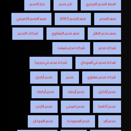
اسعار الفحم النيجيري
تاجر فحم
تجار الفحم
سعر الفحم
سعر الفحم 2023
سعر الفحم الأفريقي
سعر فحم الطلح
سعر فحم المشاوي
شركات الفحم
شركة فحم
شركة فحم شيشة
شركة فحم في السودان
شركة فحم في نيجيريا
شركة فحم مشاوي
فحم
فحم أراجيل
فحم أراكيل
فحم أرجيلة
فحم أركيلة
فحم أكاسيا
فحم افريقي
فحم الأردن
فحم البر
فحم السعودية
فحم السودان