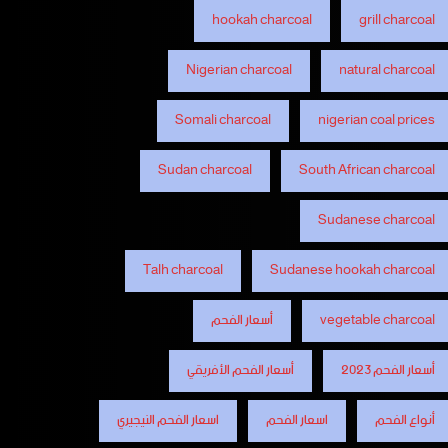
hookah charcoal
grill charcoal
Nigerian charcoal
natural charcoal
Somali charcoal
nigerian coal prices
Sudan charcoal
South African charcoal
Sudanese charcoal
Talh charcoal
Sudanese hookah charcoal
vegetable charcoal
أسعار الفحم
أسعار الفحم 2023
أسعار الفحم الأفريقي
أنواع الفحم
اسعار الفحم
اسعار الفحم النيجيري