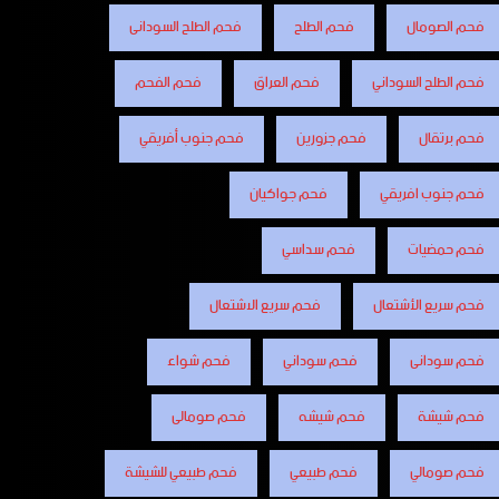
فحم الصومال
فحم الطلح
فحم الطلح السودانى
فحم الطلح السوداني
فحم العراق
فحم الفحم
فحم برتقال
فحم جزورين
فحم جنوب أفريقي
فحم جنوب افريقي
فحم جواكيان
فحم حمضيات
فحم سداسي
فحم سريع الأشتعال
فحم سريع الاشتعال
فحم سودانى
فحم سوداني
فحم شواء
فحم شيشة
فحم شيشه
فحم صومالى
فحم صومالي
فحم طبيعي
فحم طبيعي للشيشة