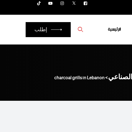
الرئيسية
إطلب
الصناعي
charcoal grills in Lebanon
>