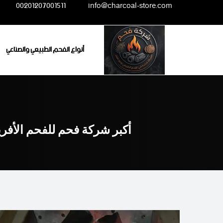
Ski
00201207001511
info@charcoal-store.com
t
conten
أنواع الفحم الطبيعي والصناعي
أكبر شركة فحم للفحم الأفر