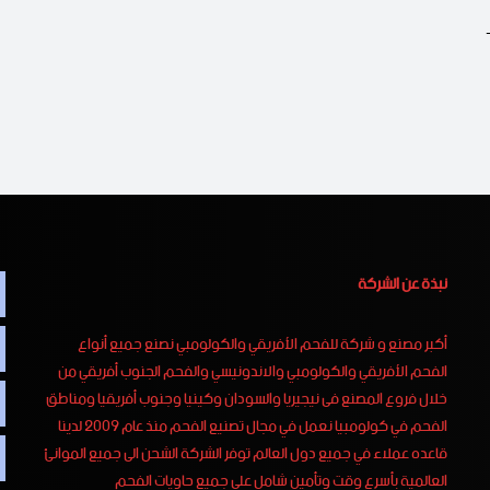
وي يتميز فحم الطلح السوداني الخاص بالمشاوى بالآتي 1-
نبذة عن الشركة
أكبر مصنع و شركة للفحم الأفريقي والكولومبي نصنع جميع أنواع
الفحم الأفريقي والكولومبي والاندونيسي والفحم الجنوب أفريقي من
خلال فروع المصنع فى نيجيريا والسودان وكينيا وجنوب أفريقيا ومناطق
الفحم في كولومبيا نعمل في مجال تصنيع الفحم منذ عام 2009 لدينا
قاعده عملاء في جميع دول العالم توفر الشركة الشحن الى جميع الموانئ
العالمية بأسرع وقت وتأمين شامل على جميع حاويات الفحم