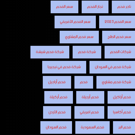
تاجر فحم
تجار الفحم
سعر الفحم
سعر الفحم 2023
سعر الفحم الأفريقي
سعر فحم الطلح
سعر فحم المشاوي
شركات الفحم
شركة فحم
شركة فحم شيشة
شركة فحم في السودان
شركة فحم في نيجيريا
شركة فحم مشاوي
فحم
فحم أراجيل
فحم أراكيل
فحم أرجيلة
فحم أركيلة
فحم أكاسيا
فحم افريقي
فحم الأردن
فحم البر
فحم السعودية
فحم السودان