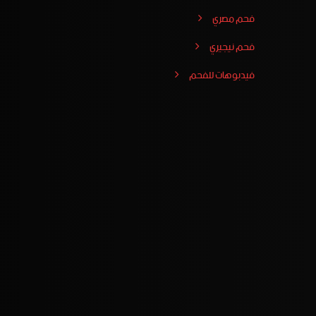
فحم مصري
فحم نيجيري
فيدبوهات للفحم