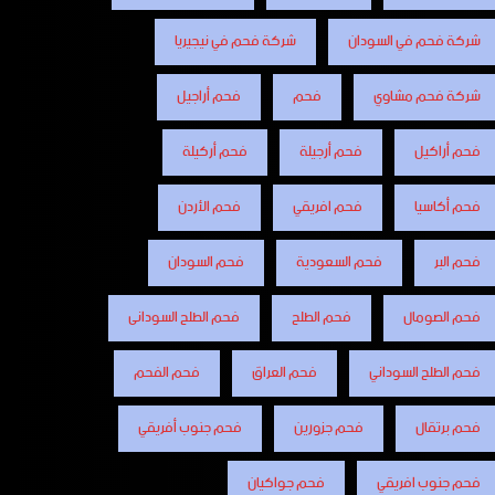
شركة فحم في السودان
شركة فحم في نيجيريا
شركة فحم مشاوي
فحم
فحم أراجيل
فحم أراكيل
فحم أرجيلة
فحم أركيلة
فحم أكاسيا
فحم افريقي
فحم الأردن
فحم البر
فحم السعودية
فحم السودان
فحم الصومال
فحم الطلح
فحم الطلح السودانى
فحم الطلح السوداني
فحم العراق
فحم الفحم
فحم برتقال
فحم جزورين
فحم جنوب أفريقي
فحم جنوب افريقي
فحم جواكيان