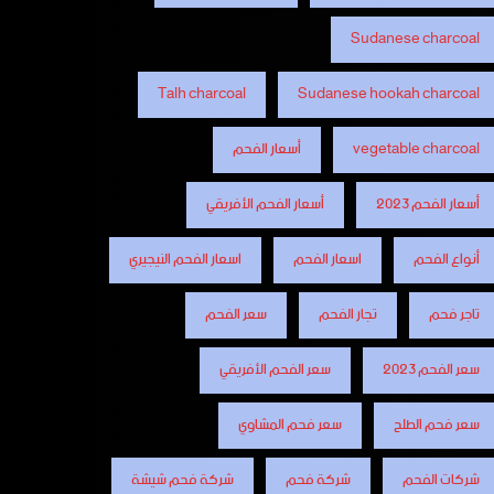
Sudanese charcoal
Talh charcoal
Sudanese hookah charcoal
vegetable charcoal
أسعار الفحم
أسعار الفحم 2023
أسعار الفحم الأفريقي
أنواع الفحم
اسعار الفحم
اسعار الفحم النيجيري
تاجر فحم
تجار الفحم
سعر الفحم
سعر الفحم 2023
سعر الفحم الأفريقي
سعر فحم الطلح
سعر فحم المشاوي
شركات الفحم
شركة فحم
شركة فحم شيشة