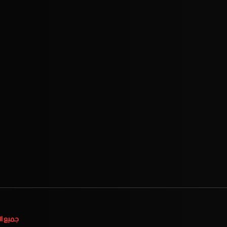
جميع ا