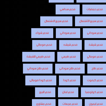
فحم حمضيات
فحم سداسي
فحم سريع الأشتعال
فحم سريع الاشتعال
فحم سودانى
فحم سوداني
فحم شواء
فحم شيشة
فحم شيشه
فحم صومالى
فحم صومالي
فحم طبيعي
فحم طبيعي للشيشة
فحم طلح
فحم طلح سودانى
فحم طلح سوداني
فحم كرفوت
فحم كودا
فحم كودا صومالى
فحم كولومبيا
فحم لبنان
فحم للبيع
فحم ليمون
فحم مربعات
فحم مشاوى