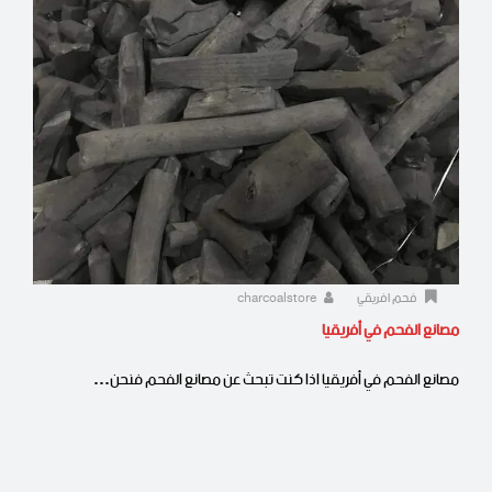
فحم افريقي
charcoalstore
مصانع الفحم في أفريقيا
مصانع الفحم في أفريقيا اذا كنت تبحث عن مصانع الفحم فنحن…