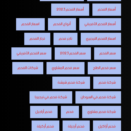
أسعار الفحم
أسعار الفحم 2023
أسعار الفحم الأفريقي
أنواع الفحم
اسعار الفحم
اسعار الفحم النيجيري
تاجر فحم
تجار الفحم
سعر الفحم
سعر الفحم 2023
سعر الفحم الأفريقي
سعر فحم الطلح
سعر فحم المشاوي
شركات الفحم
شركة فحم
شركة فحم شيشة
شركة فحم في السودان
شركة فحم في نيجيريا
شركة فحم مشاوي
فحم
فحم أراجيل
فحم أراكيل
فحم أرجيلة
فحم أركيلة