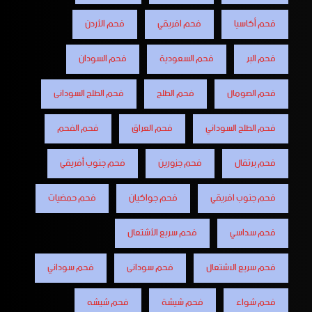
فحم أكاسيا
فحم افريقي
فحم الأردن
فحم البر
فحم السعودية
فحم السودان
فحم الصومال
فحم الطلح
فحم الطلح السودانى
فحم الطلح السوداني
فحم العراق
فحم الفحم
فحم برتقال
فحم جزورين
فحم جنوب أفريقي
فحم جنوب افريقي
فحم جواكيان
فحم حمضيات
فحم سداسي
فحم سريع الأشتعال
فحم سريع الاشتعال
فحم سودانى
فحم سوداني
فحم شواء
فحم شيشة
فحم شيشه