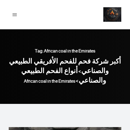
Ski
t
conten
Tag: African coal in the Emirates
أكبر شركة فحم للفحم الأفريقي الطبيعي
والصناعي
أنواع الفحم الطبيعي
>
والصناعي
African coal in the Emirates
>