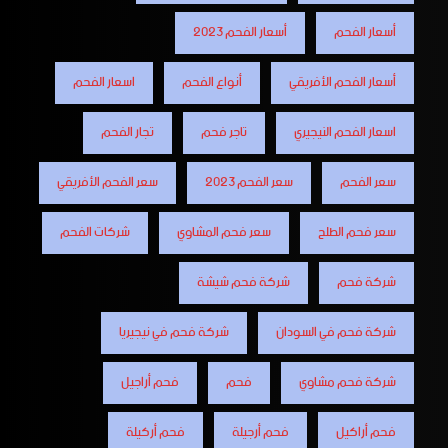
أسعار الفحم
أسعار الفحم 2023
أسعار الفحم الأفريقي
أنواع الفحم
اسعار الفحم
اسعار الفحم النيجيري
تاجر فحم
تجار الفحم
سعر الفحم
سعر الفحم 2023
سعر الفحم الأفريقي
سعر فحم الطلح
سعر فحم المشاوي
شركات الفحم
شركة فحم
شركة فحم شيشة
شركة فحم في السودان
شركة فحم في نيجيريا
شركة فحم مشاوي
فحم
فحم أراجيل
فحم أراكيل
فحم أرجيلة
فحم أركيلة