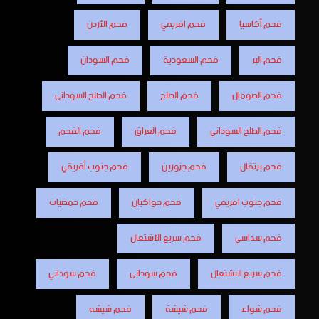
فحم أكاسيا
فحم افريقي
فحم الأردن
فحم البر
فحم السعودية
فحم السودان
فحم الصومال
فحم الطلح
فحم الطلح السودانى
فحم الطلح السوداني
فحم العراق
فحم الفحم
فحم برتقال
فحم جزورين
فحم جنوب أفريقي
فحم جنوب افريقي
فحم جواكيان
فحم حمضيات
فحم سداسي
فحم سريع الأشتعال
فحم سريع الاشتعال
فحم سودانى
فحم سوداني
فحم شواء
فحم شيشة
فحم شيشه