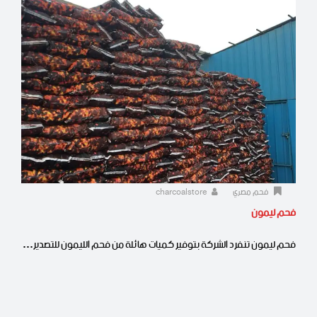
فحم مصري
charcoalstore
فحم ليمون
فحم ليمون تنفرد الشركة بتوفير كميات هائلة من فحم الليمون للتصدير…