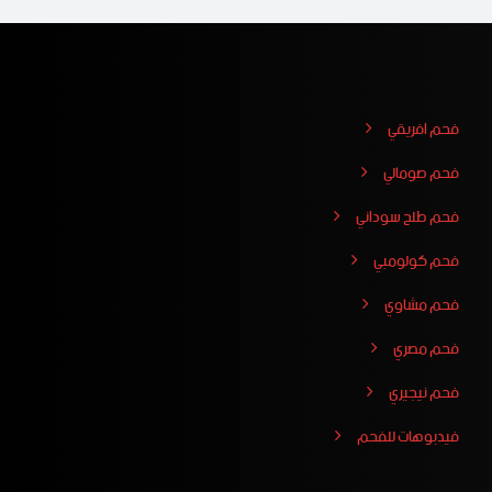
فحم افريقي
فحم صومالي
فحم طلح سوداني
فحم كولومبي
فحم مشاوي
فحم مصري
فحم نيجيري
فيدبوهات للفحم