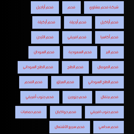
شركة فحم مشاوي
فحم
فحم أراجيل
فحم أراكيل
فحم أرجيلة
فحم أركيلة
فحم أكاسيا
فحم افريقي
فحم الأردن
فحم البر
فحم السعودية
فحم السودان
فحم الصومال
فحم الطلح
فحم الطلح السودانى
فحم الطلح السوداني
فحم العراق
فحم الفحم
فحم برتقال
فحم جزورين
فحم جنوب أفريقي
فحم جنوب افريقي
فحم جواكيان
فحم حمضيات
فحم سداسي
فحم سريع الأشتعال