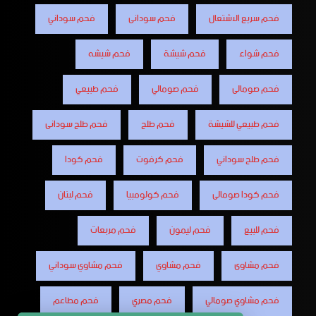
فحم سريع الاشتعال
فحم سودانى
فحم سوداني
فحم شواء
فحم شيشة
فحم شيشه
فحم صومالى
فحم صومالي
فحم طبيعي
فحم طبيعي للشيشة
فحم طلح
فحم طلح سودانى
فحم طلح سوداني
فحم كرفوت
فحم كودا
فحم كودا صومالى
فحم كولومبيا
فحم لبنان
فحم للبيع
فحم ليمون
فحم مربعات
فحم مشاوى
فحم مشاوي
فحم مشاوي سوداني
فحم مشاوي صومالي
فحم مصري
فحم مطاعم