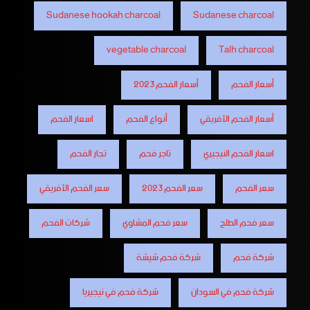
Sudanese hookah charcoal
Sudanese charcoal
vegetable charcoal
Talh charcoal
أسعار الفحم
أسعار الفحم 2023
أسعار الفحم الأفريقي
أنواع الفحم
اسعار الفحم
اسعار الفحم النيجيري
تاجر فحم
تجار الفحم
سعر الفحم
سعر الفحم 2023
سعر الفحم الأفريقي
سعر فحم الطلح
سعر فحم المشاوي
شركات الفحم
شركة فحم
شركة فحم شيشة
شركة فحم في السودان
شركة فحم في نيجيريا