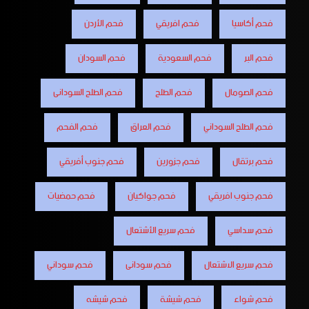
فحم أكاسيا
فحم افريقي
فحم الأردن
فحم البر
فحم السعودية
فحم السودان
فحم الصومال
فحم الطلح
فحم الطلح السودانى
فحم الطلح السوداني
فحم العراق
فحم الفحم
فحم برتقال
فحم جزورين
فحم جنوب أفريقي
فحم جنوب افريقي
فحم جواكيان
فحم حمضيات
فحم سداسي
فحم سريع الأشتعال
فحم سريع الاشتعال
فحم سودانى
فحم سوداني
فحم شواء
فحم شيشة
فحم شيشه