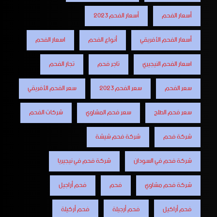
أسعار الفحم
أسعار الفحم 2023
أسعار الفحم الأفريقي
أنواع الفحم
اسعار الفحم
اسعار الفحم النيجيري
تاجر فحم
تجار الفحم
سعر الفحم
سعر الفحم 2023
سعر الفحم الأفريقي
سعر فحم الطلح
سعر فحم المشاوي
شركات الفحم
شركة فحم
شركة فحم شيشة
شركة فحم في السودان
شركة فحم في نيجيريا
شركة فحم مشاوي
فحم
فحم أراجيل
فحم أراكيل
فحم أرجيلة
فحم أركيلة