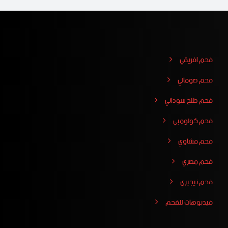
فحم افريقي
فحم صومالي
فحم طلح سوداني
فحم كولومبي
فحم مشاوي
فحم مصري
فحم نيجيري
فيدبوهات للفحم