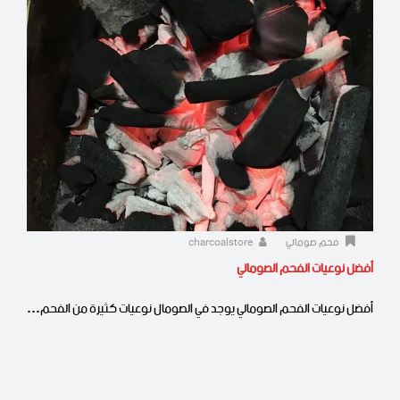
فحم صومالي
charcoalstore
أفضل نوعيات الفحم الصومالي
أفضل نوعيات الفحم الصومالي يوجد في الصومال نوعيات كثيرة من الفحم…