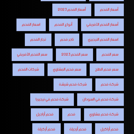
أسعار الفحم
أسعار الفحم 2023
أسعار الفحم الأفريقي
أنواع الفحم
اسعار الفحم
اسعار الفحم النيجيري
تاجر فحم
تجار الفحم
سعر الفحم
سعر الفحم 2023
سعر الفحم الأفريقي
سعر فحم الطلح
سعر فحم المشاوي
شركات الفحم
شركة فحم
شركة فحم شيشة
شركة فحم في السودان
شركة فحم في نيجيريا
شركة فحم مشاوي
فحم
فحم أراجيل
فحم أراكيل
فحم أرجيلة
فحم أركيلة