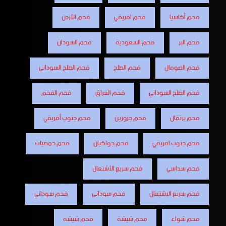
فحم أكاسيا
فحم افريقي
فحم الأردن
فحم البر
فحم السعودية
فحم السودان
فحم الصومال
فحم الطلح
فحم الطلح السودانى
فحم الطلح السوداني
فحم العراق
فحم الفحم
فحم برتقال
فحم جزورين
فحم جنوب أفريقي
فحم جنوب افريقي
فحم جواكيان
فحم حمضيات
فحم سداسي
فحم سريع الأشتعال
فحم سريع الاشتعال
فحم سودانى
فحم سوداني
فحم شواء
فحم شيشة
فحم شيشه