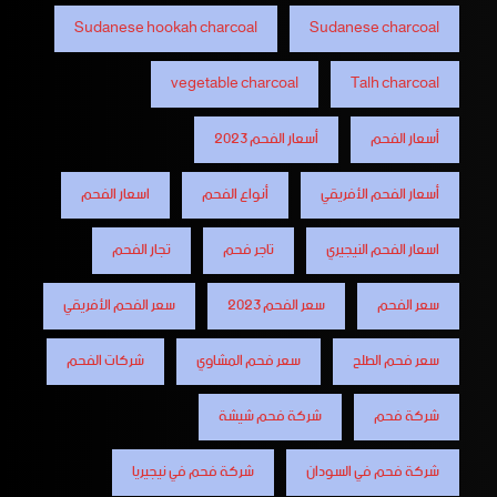
Sudanese hookah charcoal
Sudanese charcoal
vegetable charcoal
Talh charcoal
أسعار الفحم
أسعار الفحم 2023
أسعار الفحم الأفريقي
أنواع الفحم
اسعار الفحم
اسعار الفحم النيجيري
تاجر فحم
تجار الفحم
سعر الفحم
سعر الفحم 2023
سعر الفحم الأفريقي
سعر فحم الطلح
سعر فحم المشاوي
شركات الفحم
شركة فحم
شركة فحم شيشة
شركة فحم في السودان
شركة فحم في نيجيريا