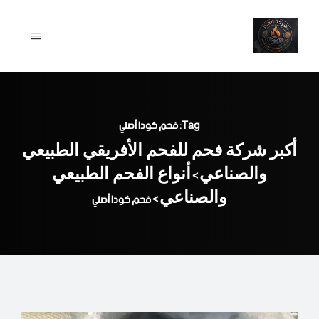
Ski
t
conten
Tag: فحم كودا أصلي
أكبر شركة فحم للفحم الأفريقي الطبيعي
والصناعي
أنواع الفحم الطبيعي
>
والصناعي
>
فحم كودا أصلي