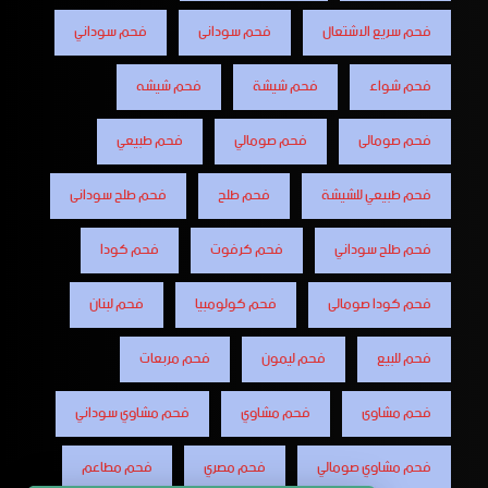
فحم سريع الاشتعال
فحم سودانى
فحم سوداني
فحم شواء
فحم شيشة
فحم شيشه
فحم صومالى
فحم صومالي
فحم طبيعي
فحم طبيعي للشيشة
فحم طلح
فحم طلح سودانى
فحم طلح سوداني
فحم كرفوت
فحم كودا
فحم كودا صومالى
فحم كولومبيا
فحم لبنان
فحم للبيع
فحم ليمون
فحم مربعات
فحم مشاوى
فحم مشاوي
فحم مشاوي سوداني
فحم مشاوي صومالي
فحم مصري
فحم مطاعم