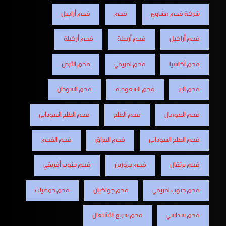
شركة فحم مشاوي
فحم
فحم أراجيل
فحم أراكيل
فحم أرجيلة
فحم أركيلة
فحم أكاسيا
فحم افريقي
فحم الأردن
فحم البر
فحم السعودية
فحم السودان
فحم الصومال
فحم الطلح
فحم الطلح السودانى
فحم الطلح السوداني
فحم العراق
فحم الفحم
فحم برتقال
فحم جزورين
فحم جنوب أفريقي
فحم جنوب افريقي
فحم جواكيان
فحم حمضيات
فحم سداسي
فحم سريع الأشتعال