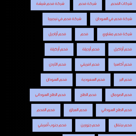
شركات الفحم
شركة فحم
شركة فحم شيشة
شركة فحم في السودان
شركة فحم في نيجيريا
شركة فحم مشاوي
فحم
فحم أراجيل
فحم أراكيل
فحم أرجيلة
فحم أركيلة
فحم أكاسيا
فحم افريقي
فحم الأردن
فحم البر
فحم السعودية
فحم السودان
فحم الصومال
فحم الطلح
فحم الطلح السودانى
فحم الطلح السوداني
فحم العراق
فحم الفحم
فحم برتقال
فحم جزورين
فحم جنوب أفريقي