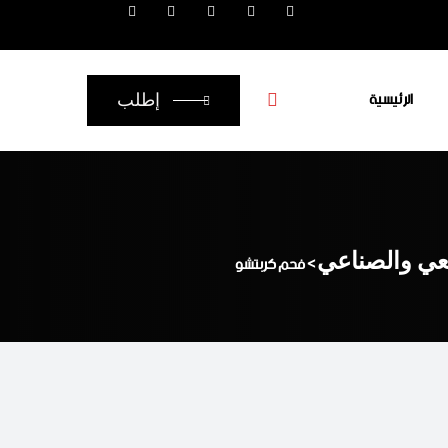
الرئيسية
إطلب
يعي والصناعي
>
فحم كربتشو