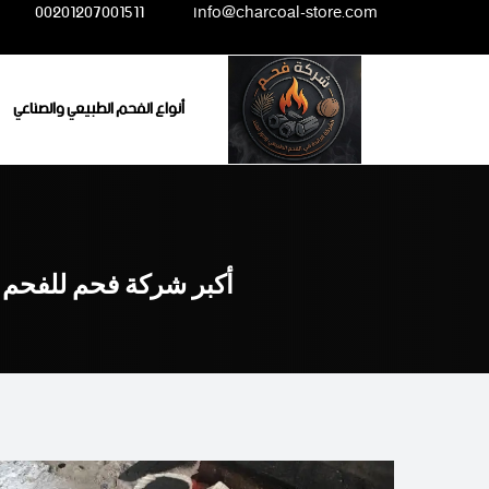
Ski
00201207001511
info@charcoal-store.com
t
conten
أنواع الفحم الطبيعي والصناعي
أكبر شركة فحم للفحم 