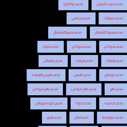
فحم جنوب افريقي
فحم جواكيان
فحم حمضيات
فحم سداسي
فحم سريع الأشتعال
فحم سريع الاشتعال
فحم سودانى
فحم سوداني
فحم شواء
فحم شيشة
فحم شيشه
فحم صومالى
فحم صومالي
فحم طبيعي
فحم طبيعي للشيشة
فحم طلح
فحم طلح سودانى
فحم طلح سوداني
فحم كرفوت
فحم كودا
فحم كودا صومالى
فحم كولومبيا
فحم لبنان
فحم للبيع