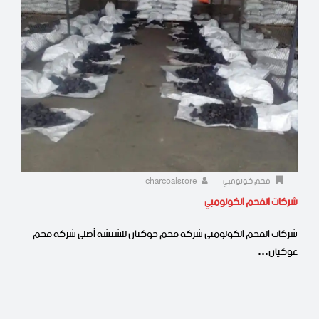
فحم كولومبي
charcoalstore
شركات الفحم الكولومبي
شركات الفحم الكولومبي شركة فحم جوكيان للشيشة أصلي شركة فحم
غوكيان…