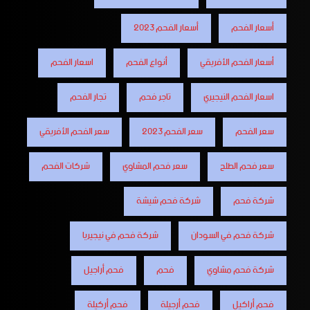
أسعار الفحم
أسعار الفحم 2023
أسعار الفحم الأفريقي
أنواع الفحم
اسعار الفحم
اسعار الفحم النيجيري
تاجر فحم
تجار الفحم
سعر الفحم
سعر الفحم 2023
سعر الفحم الأفريقي
سعر فحم الطلح
سعر فحم المشاوي
شركات الفحم
شركة فحم
شركة فحم شيشة
شركة فحم في السودان
شركة فحم في نيجيريا
شركة فحم مشاوي
فحم
فحم أراجيل
فحم أراكيل
فحم أرجيلة
فحم أركيلة