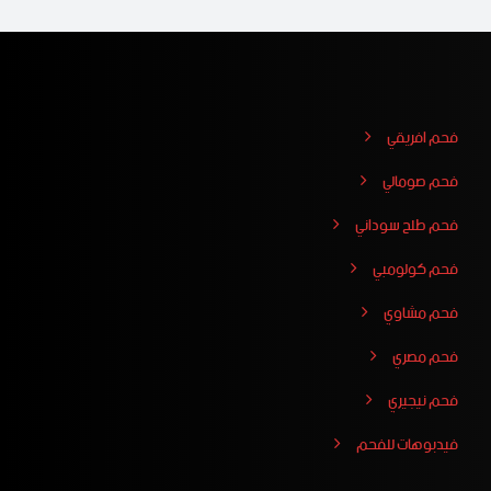
فحم افريقي
فحم صومالي
فحم طلح سوداني
فحم كولومبي
فحم مشاوي
فحم مصري
فحم نيجيري
فيدبوهات للفحم