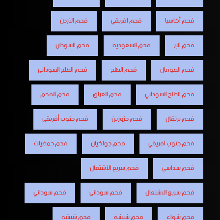
فحم أكاسيا
فحم افريقي
فحم الأردن
فحم البر
فحم السعودية
فحم السودان
فحم الصومال
فحم الطلح
فحم الطلح السودانى
فحم الطلح السوداني
فحم العراق
فحم الفحم
فحم برتقال
فحم جزورين
فحم جنوب أفريقي
فحم جنوب افريقي
فحم جواكيان
فحم حمضيات
فحم سداسي
فحم سريع الأشتعال
فحم سريع الاشتعال
فحم سودانى
فحم سوداني
فحم شواء
فحم شيشة
فحم شيشه