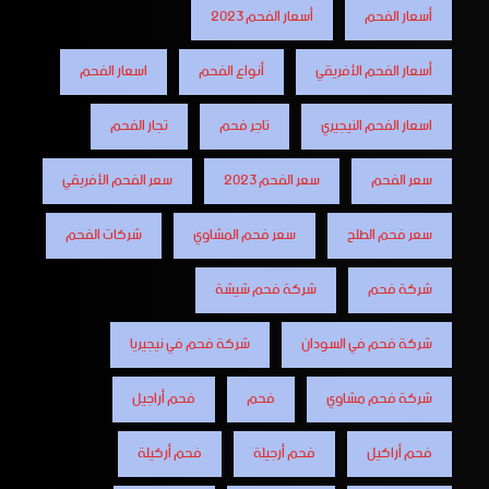
أسعار الفحم
أسعار الفحم 2023
أسعار الفحم الأفريقي
أنواع الفحم
اسعار الفحم
اسعار الفحم النيجيري
تاجر فحم
تجار الفحم
سعر الفحم
سعر الفحم 2023
سعر الفحم الأفريقي
سعر فحم الطلح
سعر فحم المشاوي
شركات الفحم
شركة فحم
شركة فحم شيشة
شركة فحم في السودان
شركة فحم في نيجيريا
شركة فحم مشاوي
فحم
فحم أراجيل
فحم أراكيل
فحم أرجيلة
فحم أركيلة