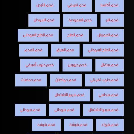
فحم أكاسيا
فحم افريقي
فحم الأردن
فحم البر
فحم السعودية
فحم السودان
فحم الصومال
فحم الطلح
فحم الطلح السودانى
فحم الطلح السوداني
فحم العراق
فحم الفحم
فحم برتقال
فحم جزورين
فحم جنوب أفريقي
فحم جنوب افريقي
فحم جواكيان
فحم حمضيات
فحم سداسي
فحم سريع الأشتعال
فحم سريع الاشتعال
فحم سودانى
فحم سوداني
فحم شواء
فحم شيشة
فحم شيشه