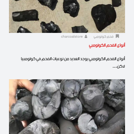
فحم كولومبي
charcoalstore
أنواع الفحم الكولومبي
أنواع الفحم الكولومبي يوجد العديد من نوعيات الفحم في كولومبيا
لاكن…