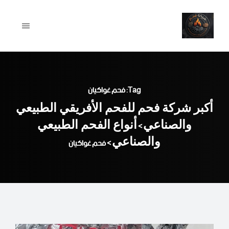
Ski
t
conten
Tag: فحم غواكيان
أكبر شركة فحم للفحم الأفريقي الطبيعي
والصناعي
أنواع الفحم الطبيعي
>
والصناعي
>
فحم غواكيان