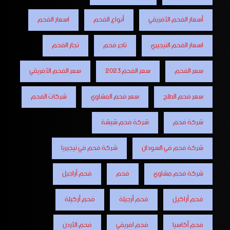
أسعار الفحم الأفريقي
أنواع الفحم
اسعار الفحم
اسعار الفحم النيجيري
تاجر فحم
تجار الفحم
سعر الفحم
سعر الفحم 2023
سعر الفحم الأفريقي
سعر فحم الطلح
سعر فحم المشاوي
شركات الفحم
شركة فحم
شركة فحم شيشة
شركة فحم في السودان
شركة فحم في نيجيريا
شركة فحم مشاوي
فحم
فحم أراجيل
فحم أراكيل
فحم أرجيلة
فحم أركيلة
فحم أكاسيا
فحم افريقي
فحم الأردن