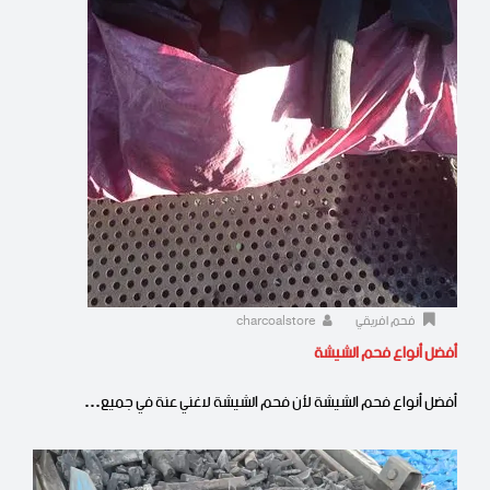
فحم افريقي
charcoalstore
أفضل أنواع فحم الشيشة
أفضل أنواع فحم الشيشة لأن فحم الشيشة لاغني عنة في جميع…