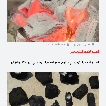
فحم كولومبي
charcoalstore
اسعار الفحم الكولومبي
اسعار الفحم الكولومبي يتراوح سعر الفحم الكولومبي من 250 دولار الى…