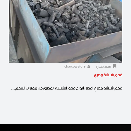
فحم مصري
charcoalstore
فحم شيشة مصري
فحم شيشة مصري أفضل أنواع فحم الشيشة المصري من مميزات الفحم…