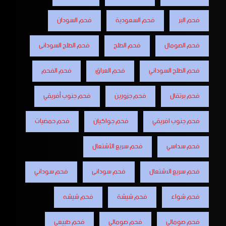
فحم البر
فحم السعودية
فحم السودان
فحم الصومال
فحم الطلح
فحم الطلح السودانى
فحم الطلح السوداني
فحم العراق
فحم الفحم
فحم برتقال
فحم جزورين
فحم جنوب أفريقي
فحم جنوب افريقي
فحم جواكيان
فحم حمضيات
فحم سداسي
فحم سريع الأشتعال
فحم سريع الاشتعال
فحم سودانى
فحم سوداني
فحم شواء
فحم شيشة
فحم شيشه
فحم صومالى
فحم صومالي
فحم طبيعي