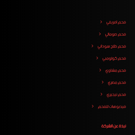
فحم افريقي
فحم صومالي
فحم طلح سوداني
فحم كولومبي
فحم مشاوي
فحم مصري
فحم نيجيري
فيدبوهات للفحم
نبذة عن الشركة