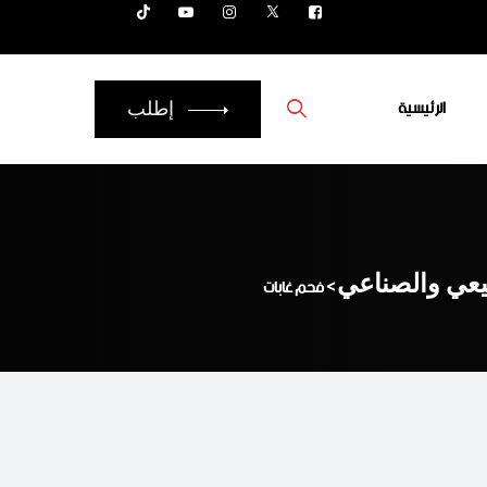
الرئيسية
إطلب
بيعي والصناعي
>
فحم غابات