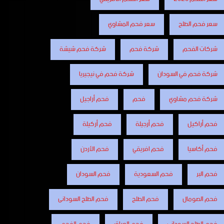
سعر فحم الطلح
سعر فحم المشاوي
شركات الفحم
شركة فحم
شركة فحم شيشة
شركة فحم في السودان
شركة فحم في نيجيريا
شركة فحم مشاوي
فحم
فحم أراجيل
فحم أراكيل
فحم أرجيلة
فحم أركيلة
فحم أكاسيا
فحم افريقي
فحم الأردن
فحم البر
فحم السعودية
فحم السودان
فحم الصومال
فحم الطلح
فحم الطلح السودانى