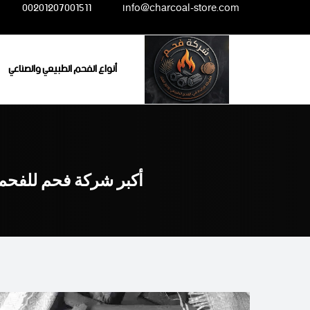
Ski
00201207001511
info@charcoal-store.com
t
conten
أنواع الفحم الطبيعي والصناعي
أكبر شركة فحم للفحم 