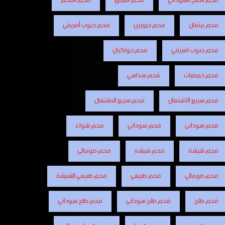
فحم الطلح السوداني
فحم العراق
فحم الفحم
فحم برتقال
فحم جزورين
فحم جنوب أفريقي
فحم جنوب افريقي
فحم جواكيان
فحم حمضيات
فحم سداسي
فحم سريع الأشتعال
فحم سريع الاشتعال
فحم سودانى
فحم سوداني
فحم شواء
فحم شيشة
فحم شيشه
فحم صومالى
فحم صومالي
فحم طبيعي
فحم طبيعي للشيشة
فحم طلح
فحم طلح سودانى
فحم طلح سوداني