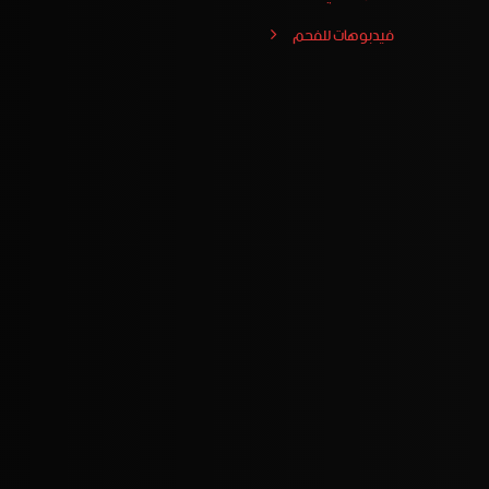
فيدبوهات للفحم