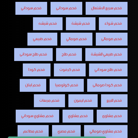
فحم سريع الاشتعال
فحم سودانى
فحم سوداني
فحم شواء
فحم شيشة
فحم شيشه
فحم صومالى
فحم صومالي
فحم طبيعي
فحم طبيعي للشيشة
فحم طلح
فحم طلح سودانى
فحم طلح سوداني
فحم كرفوت
فحم كودا
فحم كودا صومالى
فحم كولومبيا
فحم لبنان
فحم للبيع
فحم ليمون
فحم مربعات
فحم مشاوى
فحم مشاوي
فحم مشاوي سوداني
فحم مشاوي صومالي
فحم مصري
فحم مطاعم