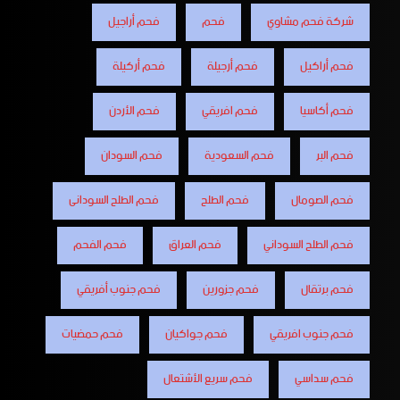
شركة فحم مشاوي
فحم
فحم أراجيل
فحم أراكيل
فحم أرجيلة
فحم أركيلة
فحم أكاسيا
فحم افريقي
فحم الأردن
فحم البر
فحم السعودية
فحم السودان
فحم الصومال
فحم الطلح
فحم الطلح السودانى
فحم الطلح السوداني
فحم العراق
فحم الفحم
فحم برتقال
فحم جزورين
فحم جنوب أفريقي
فحم جنوب افريقي
فحم جواكيان
فحم حمضيات
فحم سداسي
فحم سريع الأشتعال