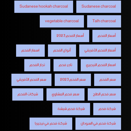
Sudanese hookah charcoal
Sudanese charcoal
vegetable charcoal
Talh charcoal
أسعار الفحم
أسعار الفحم 2023
أسعار الفحم الأفريقي
أنواع الفحم
اسعار الفحم
اسعار الفحم النيجيري
تاجر فحم
تجار الفحم
سعر الفحم
سعر الفحم 2023
سعر الفحم الأفريقي
سعر فحم الطلح
سعر فحم المشاوي
شركات الفحم
شركة فحم
شركة فحم شيشة
شركة فحم في السودان
شركة فحم في نيجيريا