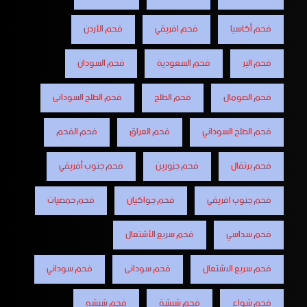
فحم أكاسيا
فحم افريقي
فحم الأردن
فحم البر
فحم السعودية
فحم السودان
فحم الصومال
فحم الطلح
فحم الطلح السودانى
فحم الطلح السوداني
فحم العراق
فحم الفحم
فحم برتقال
فحم جزورين
فحم جنوب أفريقي
فحم جنوب افريقي
فحم جواكيان
فحم حمضيات
فحم سداسي
فحم سريع الأشتعال
فحم سريع الاشتعال
فحم سودانى
فحم سوداني
فحم شواء
فحم شيشة
فحم شيشه