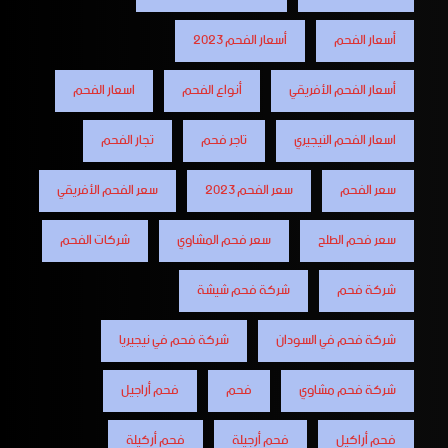
أسعار الفحم
أسعار الفحم 2023
أسعار الفحم الأفريقي
أنواع الفحم
اسعار الفحم
اسعار الفحم النيجيري
تاجر فحم
تجار الفحم
سعر الفحم
سعر الفحم 2023
سعر الفحم الأفريقي
سعر فحم الطلح
سعر فحم المشاوي
شركات الفحم
شركة فحم
شركة فحم شيشة
شركة فحم في السودان
شركة فحم في نيجيريا
شركة فحم مشاوي
فحم
فحم أراجيل
فحم أراكيل
فحم أرجيلة
فحم أركيلة