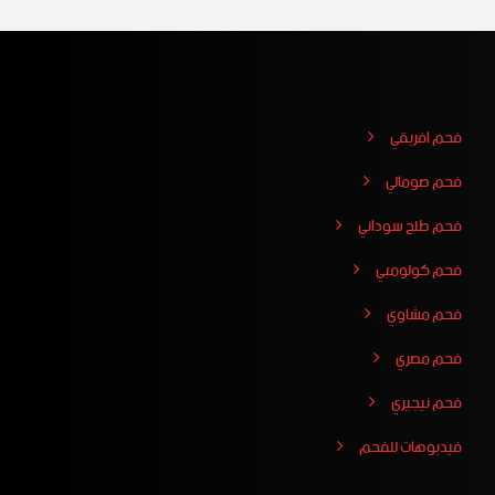
فحم افريقي
فحم صومالي
فحم طلح سوداني
فحم كولومبي
فحم مشاوي
فحم مصري
فحم نيجيري
فيدبوهات للفحم