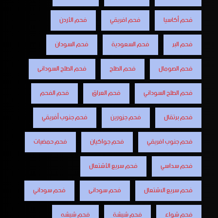
فحم أكاسيا
فحم افريقي
فحم الأردن
فحم البر
فحم السعودية
فحم السودان
فحم الصومال
فحم الطلح
فحم الطلح السودانى
فحم الطلح السوداني
فحم العراق
فحم الفحم
فحم برتقال
فحم جزورين
فحم جنوب أفريقي
فحم جنوب افريقي
فحم جواكيان
فحم حمضيات
فحم سداسي
فحم سريع الأشتعال
فحم سريع الاشتعال
فحم سودانى
فحم سوداني
فحم شواء
فحم شيشة
فحم شيشه