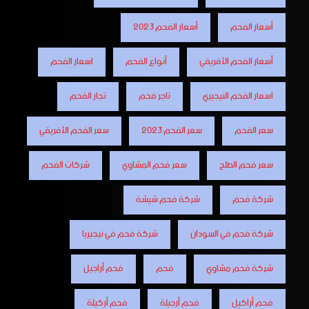
أسعار الفحم
أسعار الفحم 2023
أسعار الفحم الأفريقي
أنواع الفحم
اسعار الفحم
اسعار الفحم النيجيري
تاجر فحم
تجار الفحم
سعر الفحم
سعر الفحم 2023
سعر الفحم الأفريقي
سعر فحم الطلح
سعر فحم المشاوي
شركات الفحم
شركة فحم
شركة فحم شيشة
شركة فحم في السودان
شركة فحم في نيجيريا
شركة فحم مشاوي
فحم
فحم أراجيل
فحم أراكيل
فحم أرجيلة
فحم أركيلة