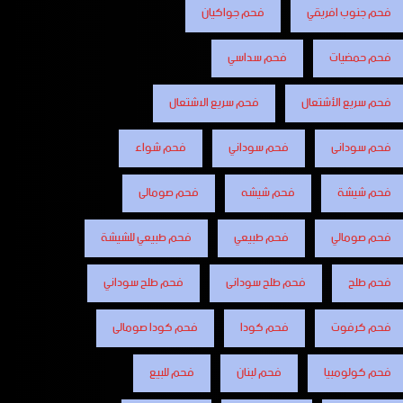
فحم جنوب افريقي
فحم جواكيان
فحم حمضيات
فحم سداسي
فحم سريع الأشتعال
فحم سريع الاشتعال
فحم سودانى
فحم سوداني
فحم شواء
فحم شيشة
فحم شيشه
فحم صومالى
فحم صومالي
فحم طبيعي
فحم طبيعي للشيشة
فحم طلح
فحم طلح سودانى
فحم طلح سوداني
فحم كرفوت
فحم كودا
فحم كودا صومالى
فحم كولومبيا
فحم لبنان
فحم للبيع