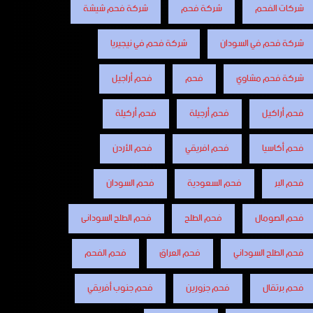
شركات الفحم
شركة فحم
شركة فحم شيشة
شركة فحم في السودان
شركة فحم في نيجيريا
شركة فحم مشاوي
فحم
فحم أراجيل
فحم أراكيل
فحم أرجيلة
فحم أركيلة
فحم أكاسيا
فحم افريقي
فحم الأردن
فحم البر
فحم السعودية
فحم السودان
فحم الصومال
فحم الطلح
فحم الطلح السودانى
فحم الطلح السوداني
فحم العراق
فحم الفحم
فحم برتقال
فحم جزورين
فحم جنوب أفريقي