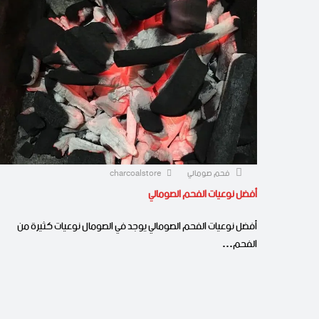
فحم صومالي
charcoalstore
أفضل نوعيات الفحم الصومالي
أفضل نوعيات الفحم الصومالي يوجد في الصومال نوعيات كثيرة من
الفحم…