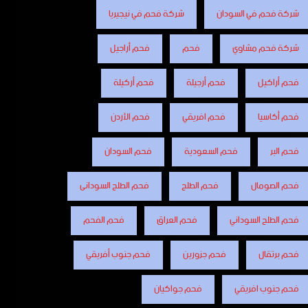
شركة فحم في السودان
شركة فحم في نيجيريا
شركة فحم مشاوي
فحم
فحم أراجيل
فحم أراكيل
فحم أرجيلة
فحم أركيلة
فحم أكاسيا
فحم افريقي
فحم الأردن
فحم البر
فحم السعودية
فحم السودان
فحم الصومال
فحم الطلح
فحم الطلح السودانى
فحم الطلح السوداني
فحم العراق
فحم الفحم
فحم برتقال
فحم جزورين
فحم جنوب أفريقي
فحم جنوب افريقي
فحم جواكيان