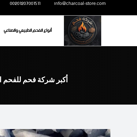
Ski
00201207001511
info@charcoal-store.com
t
conten
أنواع الفحم الطبيعي والصناعي
أكبر شركة فحم للفحم ا