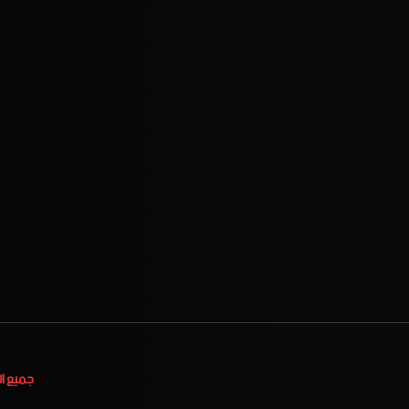
جميع ا