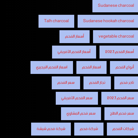
Sudanese charcoal
Talh charcoal
Sudanese hookah charcoal
vegetable charcoal
أسعار الفحم
أسعار الفحم 2023
أسعار الفحم الأفريقي
أنواع الفحم
اسعار الفحم
اسعار الفحم النيجيري
تاجر فحم
تجار الفحم
سعر الفحم
سعر الفحم 2023
سعر الفحم الأفريقي
سعر فحم الطلح
سعر فحم المشاوي
شركات الفحم
شركة فحم
شركة فحم شيشة