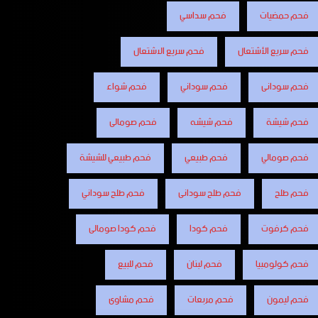
فحم حمضيات
فحم سداسي
فحم سريع الأشتعال
فحم سريع الاشتعال
فحم سودانى
فحم سوداني
فحم شواء
فحم شيشة
فحم شيشه
فحم صومالى
فحم صومالي
فحم طبيعي
فحم طبيعي للشيشة
فحم طلح
فحم طلح سودانى
فحم طلح سوداني
فحم كرفوت
فحم كودا
فحم كودا صومالى
فحم كولومبيا
فحم لبنان
فحم للبيع
فحم ليمون
فحم مربعات
فحم مشاوى