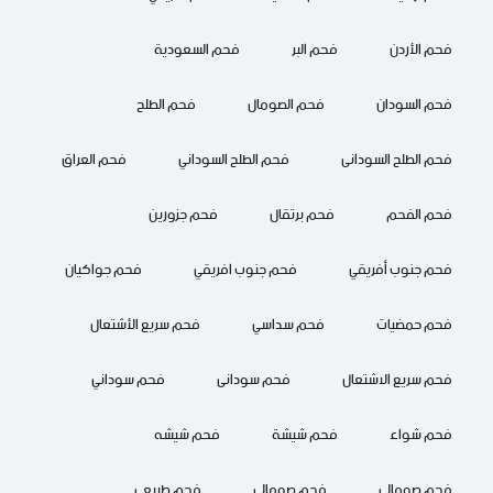
فحم الأردن
فحم البر
فحم السعودية
فحم السودان
فحم الصومال
فحم الطلح
فحم الطلح السودانى
فحم الطلح السوداني
فحم العراق
فحم الفحم
فحم برتقال
فحم جزورين
فحم جنوب أفريقي
فحم جنوب افريقي
فحم جواكيان
فحم حمضيات
فحم سداسي
فحم سريع الأشتعال
فحم سريع الاشتعال
فحم سودانى
فحم سوداني
فحم شواء
فحم شيشة
فحم شيشه
فحم صومالى
فحم صومالي
فحم طبيعي