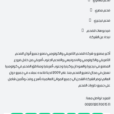
فحم مشاوي
فحم مصري
فحم نيجيري
فيدبوهات للفحم
نبذة عن الشركة
أكبر مصنع و شركة للفحم الأفريقي والكولومبي نصنع جميع أنواع الفحم
الأفريقي والكولومبي والاندونيسي والفحم الجنوب أفريقي من خلال فروع
المصنع فى نيجيريا والسودان وكينيا وجنوب أفريقيا ومناطق الفحم في كولومبيا
نعمل في مجال تصنيع الفحم منذ عام 2009 لدينا قاعده عملاء في جميع دول
العالم توفر الشركة الشحن الى جميع الموانئ العالمية بأسرع وقت وتأمين شامل
على جميع حاويات الفحم
للمزيد تواصل معنا :
00201207001511