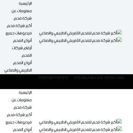
Ski
الرئيسية
t
معلومات عن
conten
شركة فحم
أكبر شركة فحم
فيديوهات جميع
أنواع الفحم
أرقام شركات
الفحم
أنواع الفحم
الطبيعي والصناعي
00201207001511
info@charcoal-store.com
الرئيسية
معلومات عن
شركة فحم
أكبر شركة فحم
فيديوهات جميع
أنواع الفحم