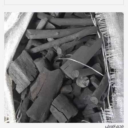
Search
فحم افريقي