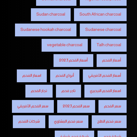
Sudan charcoal
South African charcoal
Sudanese hookah charcoal
Sudanese charcoal
vegetable charcoal
Talh charcoal
أسعار الفحم
أسعار الفحم 2023
أسعار الفحم الأفريقي
أنواع الفحم
اسعار الفحم
اسعار الفحم النيجيري
تاجر فحم
تجار الفحم
سعر الفحم
سعر الفحم 2023
سعر الفحم الأفريقي
سعر فحم الطلح
سعر فحم المشاوي
شركات الفحم
شركة فحم
شركة فحم شيشة