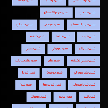
فحم جنوب افريقي
فحم جواكيان
فحم حمضيات
فحم سداسي
فحم سريع الأشتعال
فحم سريع الاشتعال
فحم سودانى
فحم سوداني
فحم شواء
فحم شيشة
فحم شيشه
فحم صومالى
فحم صومالي
فحم طبيعي
فحم طبيعي للشيشة
فحم طلح
فحم طلح سودانى
فحم طلح سوداني
فحم كرفوت
فحم كودا
فحم كودا صومالى
فحم كولومبيا
فحم لبنان
فحم للبيع
فحم ليمون
فحم مربعات