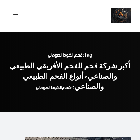
Ski
t
conten
Tag: فحم الكودا الصومالى
أكبر شركة فحم للفحم الأفريقي الطبيعي
والصناعي
أنواع الفحم الطبيعي
>
والصناعي
>
فحم الكودا الصومالى