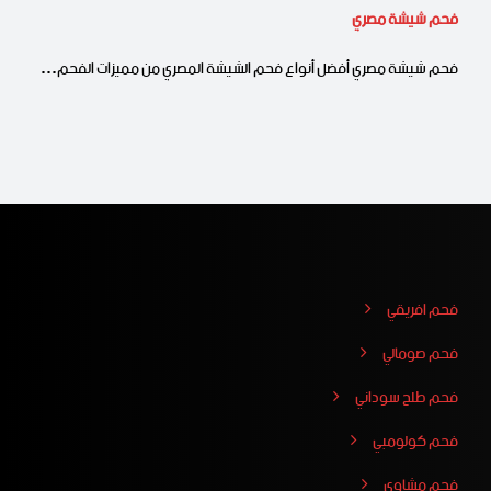
فحم شيشة مصري
فحم شيشة مصري أفضل أنواع فحم الشيشة المصري من مميزات الفحم…
فحم افريقي
فحم صومالي
فحم طلح سوداني
فحم كولومبي
فحم مشاوي