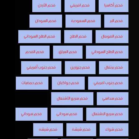
فحم أكاسيا
فحم افريقي
فحم الأردن
فحم البر
فحم السعودية
فحم السودان
فحم الصومال
فحم الطلح
فحم الطلح السودانى
فحم الطلح السوداني
فحم العراق
فحم الفحم
فحم برتقال
فحم جزورين
فحم جنوب أفريقي
فحم جنوب افريقي
فحم جواكيان
فحم حمضيات
فحم سداسي
فحم سريع الأشتعال
فحم سريع الاشتعال
فحم سودانى
فحم سوداني
فحم شواء
فحم شيشة
فحم شيشه