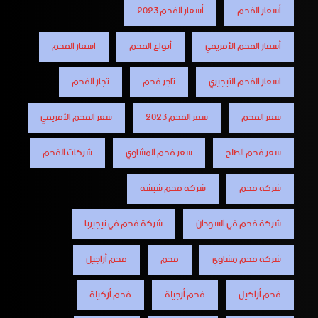
أسعار الفحم
أسعار الفحم 2023
أسعار الفحم الأفريقي
أنواع الفحم
اسعار الفحم
اسعار الفحم النيجيري
تاجر فحم
تجار الفحم
سعر الفحم
سعر الفحم 2023
سعر الفحم الأفريقي
سعر فحم الطلح
سعر فحم المشاوي
شركات الفحم
شركة فحم
شركة فحم شيشة
شركة فحم في السودان
شركة فحم في نيجيريا
شركة فحم مشاوي
فحم
فحم أراجيل
فحم أراكيل
فحم أرجيلة
فحم أركيلة