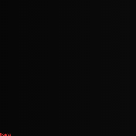
جميع ا