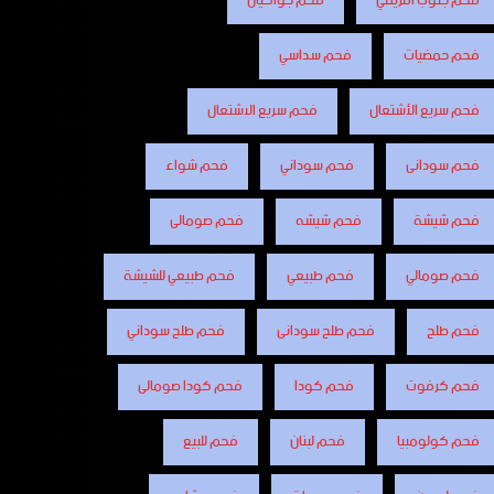
فحم جنوب افريقي
فحم جواكيان
فحم حمضيات
فحم سداسي
فحم سريع الأشتعال
فحم سريع الاشتعال
فحم سودانى
فحم سوداني
فحم شواء
فحم شيشة
فحم شيشه
فحم صومالى
فحم صومالي
فحم طبيعي
فحم طبيعي للشيشة
فحم طلح
فحم طلح سودانى
فحم طلح سوداني
فحم كرفوت
فحم كودا
فحم كودا صومالى
فحم كولومبيا
فحم لبنان
فحم للبيع