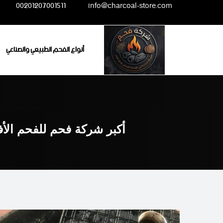
Ski
00201207001511
info@charcoal-store.com
t
conten
أنواع الفحم الطبيعي والصناعي
أكبر شركة فحم للفحم الأ