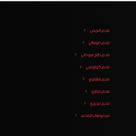
فحم افريقي
فحم صومالي
فحم طلح سوداني
فحم كولومبي
فحم مشاوي
فحم مصري
فحم نيجيري
فيدبوهات للفحم