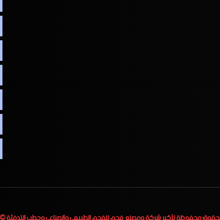
لحقوق محفوظة لأكبر
شركة ومصنع فحم للفحم الطبيعي والصناعي وحطب التدفئة
 2023