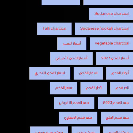
Sudanese charcoal
Talh charcoal
Sudanese hookah charcoal
vegetable charcoal
أسعار الفحم
أسعار الفحم 2023
أسعار الفحم الأفريقي
أنواع الفحم
اسعار الفحم
اسعار الفحم النيجيري
تاجر فحم
تجار الفحم
سعر الفحم
سعر الفحم 2023
سعر الفحم الأفريقي
سعر فحم الطلح
سعر فحم المشاوي
شركات الفحم
شركة فحم
شركة فحم شيشة