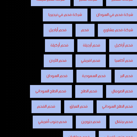
شركة فحم في السودان
شركة فحم في نيجيريا
شركة فحم مشاوي
فحم
فحم أراجيل
فحم أراكيل
فحم أرجيلة
فحم أركيلة
فحم أكاسيا
فحم افريقي
فحم الأردن
فحم البر
فحم السعودية
فحم السودان
فحم الصومال
فحم الطلح
فحم الطلح السودانى
فحم الطلح السوداني
فحم العراق
فحم الفحم
فحم برتقال
فحم جزورين
فحم جنوب أفريقي