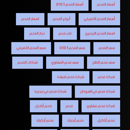
أسعار الفحم
أسعار الفحم 2023
أسعار الفحم الأفريقي
أنواع الفحم
اسعار الفحم
اسعار الفحم النيجيري
تاجر فحم
تجار الفحم
سعر الفحم
سعر الفحم 2023
سعر الفحم الأفريقي
سعر فحم الطلح
سعر فحم المشاوي
شركات الفحم
شركة فحم
شركة فحم شيشة
شركة فحم في السودان
شركة فحم في نيجيريا
شركة فحم مشاوي
فحم
فحم أراجيل
فحم أراكيل
فحم أرجيلة
فحم أركيلة