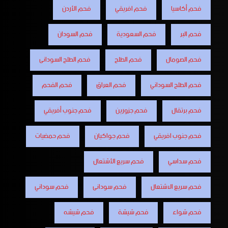
فحم أكاسيا
فحم افريقي
فحم الأردن
فحم البر
فحم السعودية
فحم السودان
فحم الصومال
فحم الطلح
فحم الطلح السودانى
فحم الطلح السوداني
فحم العراق
فحم الفحم
فحم برتقال
فحم جزورين
فحم جنوب أفريقي
فحم جنوب افريقي
فحم جواكيان
فحم حمضيات
فحم سداسي
فحم سريع الأشتعال
فحم سريع الاشتعال
فحم سودانى
فحم سوداني
فحم شواء
فحم شيشة
فحم شيشه