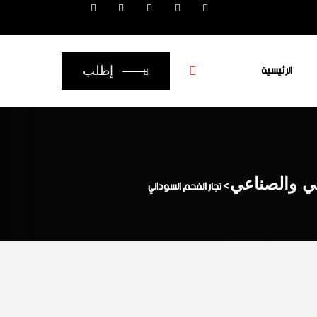
الرئيسية
إطلب
عي والصناعي
>
تجار الفحم السوداني