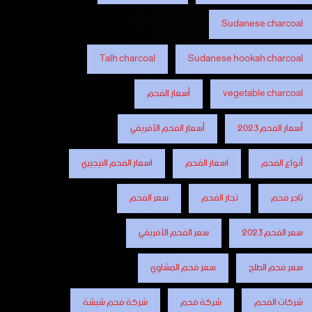
Sudanese charcoal
Talh charcoal
Sudanese hookah charcoal
vegetable charcoal
أسعار الفحم
أسعار الفحم 2023
أسعار الفحم الأفريقي
أنواع الفحم
اسعار الفحم
اسعار الفحم النيجيري
تاجر فحم
تجار الفحم
سعر الفحم
سعر الفحم 2023
سعر الفحم الأفريقي
سعر فحم الطلح
سعر فحم المشاوي
شركات الفحم
شركة فحم
شركة فحم شيشة