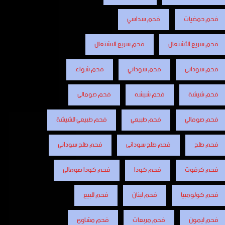
فحم حمضيات
فحم سداسي
فحم سريع الأشتعال
فحم سريع الاشتعال
فحم سودانى
فحم سوداني
فحم شواء
فحم شيشة
فحم شيشه
فحم صومالى
فحم صومالي
فحم طبيعي
فحم طبيعي للشيشة
فحم طلح
فحم طلح سودانى
فحم طلح سوداني
فحم كرفوت
فحم كودا
فحم كودا صومالى
فحم كولومبيا
فحم لبنان
فحم للبيع
فحم ليمون
فحم مربعات
فحم مشاوى