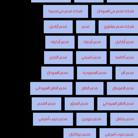
شركة فحم في السودان
شركة فحم في نيجيريا
شركة فحم مشاوي
فحم
فحم أراجيل
فحم أراكيل
فحم أرجيلة
فحم أركيلة
فحم أكاسيا
فحم افريقي
فحم الأردن
فحم البر
فحم السعودية
فحم السودان
فحم الصومال
فحم الطلح
فحم الطلح السودانى
فحم الطلح السوداني
فحم العراق
فحم الفحم
فحم برتقال
فحم جزورين
فحم جنوب أفريقي
فحم جنوب افريقي
فحم جواكيان