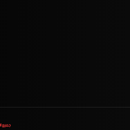
جميع ا