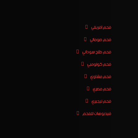
فحم افريقي
فحم صومالي
فحم طلح سوداني
فحم كولومبي
فحم مشاوي
فحم مصري
فحم نيجيري
فيدبوهات للفحم