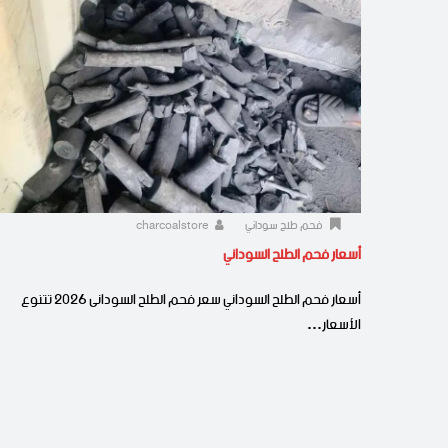
فحم طلح سوداني
charcoalstore
أسعار فحم الطلح السوداني
أسعار فحم الطلح السوداني سعر فحم الطلح السودانى 2026 تتنوع
الأسعار…