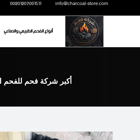
Ski
00201207001511
info@charcoal-store.com
t
conten
أنواع الفحم الطبيعي والصناعي
أكبر شركة فحم للفحم ا