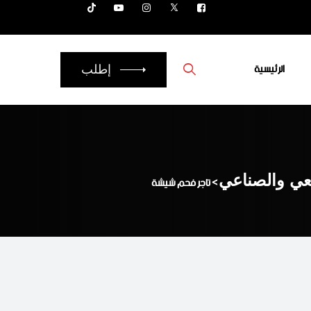
الرئيسية
إطلب
يعي والصناعي
>
تاجر فحم شيشة