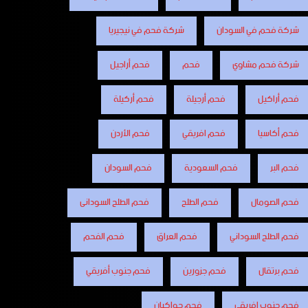
شركة فحم في السودان
شركة فحم في نيجيريا
شركة فحم مشاوي
فحم
فحم أراجيل
فحم أراكيل
فحم أرجيلة
فحم أركيلة
فحم أكاسيا
فحم افريقي
فحم الأردن
فحم البر
فحم السعودية
فحم السودان
فحم الصومال
فحم الطلح
فحم الطلح السودانى
فحم الطلح السوداني
فحم العراق
فحم الفحم
فحم برتقال
فحم جزورين
فحم جنوب أفريقي
فحم جنوب افريقي
فحم جواكيان