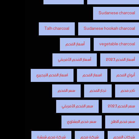
Sudanese charcoal
Talh charcoal
Sudanese hookah charcoal
vegetable charcoal
أسعار الفحم
أسعار الفحم 2023
أسعار الفحم الأفريقي
أنواع الفحم
اسعار الفحم
اسعار الفحم النيجيري
تاجر فحم
تجار الفحم
سعر الفحم
سعر الفحم 2023
سعر الفحم الأفريقي
سعر فحم الطلح
سعر فحم المشاوي
شركات الفحم
شركة فحم
شركة فحم شيشة