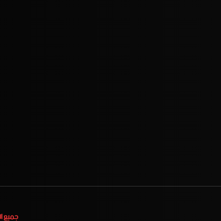
جميع ا