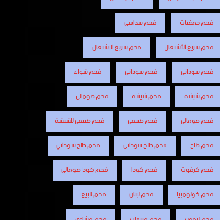
فحم حمضيات
فحم سداسي
فحم سريع الأشتعال
فحم سريع الاشتعال
فحم سودانى
فحم سوداني
فحم شواء
فحم شيشة
فحم شيشه
فحم صومالى
فحم صومالي
فحم طبيعي
فحم طبيعي للشيشة
فحم طلح
فحم طلح سودانى
فحم طلح سوداني
فحم كرفوت
فحم كودا
فحم كودا صومالى
فحم كولومبيا
فحم لبنان
فحم للبيع
فحم ليمون
فحم مربعات
فحم مشاوى