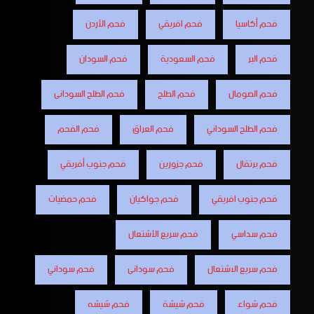
فحم أكاسيا
فحم افريقي
فحم الأردن
فحم البر
فحم السعودية
فحم السودان
فحم الصومال
فحم الطلح
فحم الطلح السودانى
فحم الطلح السوداني
فحم العراق
فحم الفحم
فحم برتقال
فحم جزورين
فحم جنوب أفريقي
فحم جنوب افريقي
فحم جواكيان
فحم حمضيات
فحم سداسي
فحم سريع الأشتعال
فحم سريع الاشتعال
فحم سودانى
فحم سوداني
فحم شواء
فحم شيشة
فحم شيشه