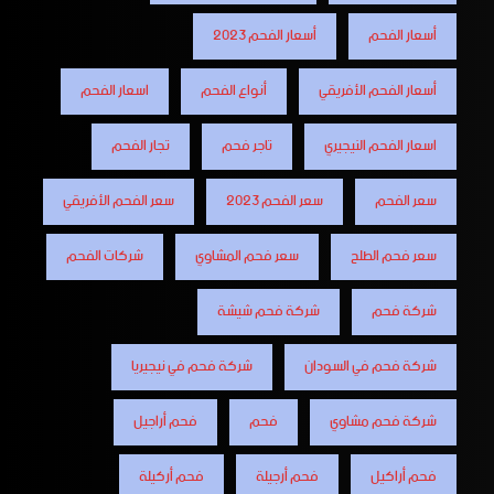
أسعار الفحم
أسعار الفحم 2023
أسعار الفحم الأفريقي
أنواع الفحم
اسعار الفحم
اسعار الفحم النيجيري
تاجر فحم
تجار الفحم
سعر الفحم
سعر الفحم 2023
سعر الفحم الأفريقي
سعر فحم الطلح
سعر فحم المشاوي
شركات الفحم
شركة فحم
شركة فحم شيشة
شركة فحم في السودان
شركة فحم في نيجيريا
شركة فحم مشاوي
فحم
فحم أراجيل
فحم أراكيل
فحم أرجيلة
فحم أركيلة