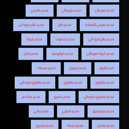
فحم صومالى
فحم صومالي
فحم طبيعي
فحم طبيعي للشيشة
فحم طلح
فحم طلح سودانى
فحم طلح سوداني
فحم كرفوت
فحم كودا
فحم كودا صومالى
فحم كولومبيا
فحم لبنان
فحم للبيع
فحم ليمون
فحم مربعات
فحم مشاوى
فحم مشاوي
فحم مشاوي سوداني
فحم مشاوي صومالي
فحم مصري
فحم مطاعم
فحم موزمبيق
فحم ناميبي
فحم نباتي
فحم نراجيل
فحم نرجيلة
فحم نيجيري