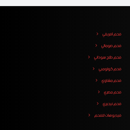
فحم افريقي
فحم صومالي
فحم طلح سوداني
فحم كولومبي
فحم مشاوي
فحم مصري
فحم نيجيري
فيدبوهات للفحم