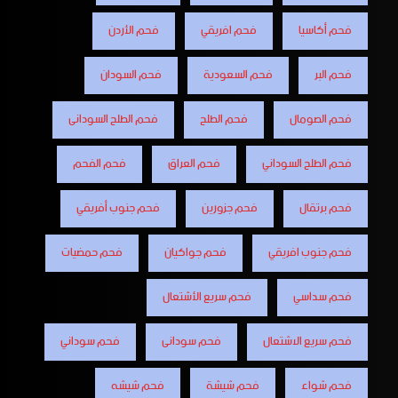
فحم أكاسيا
فحم افريقي
فحم الأردن
فحم البر
فحم السعودية
فحم السودان
فحم الصومال
فحم الطلح
فحم الطلح السودانى
فحم الطلح السوداني
فحم العراق
فحم الفحم
فحم برتقال
فحم جزورين
فحم جنوب أفريقي
فحم جنوب افريقي
فحم جواكيان
فحم حمضيات
فحم سداسي
فحم سريع الأشتعال
فحم سريع الاشتعال
فحم سودانى
فحم سوداني
فحم شواء
فحم شيشة
فحم شيشه