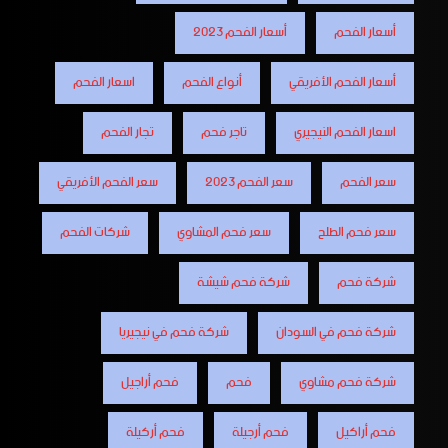
أسعار الفحم
أسعار الفحم 2023
أسعار الفحم الأفريقي
أنواع الفحم
اسعار الفحم
اسعار الفحم النيجيري
تاجر فحم
تجار الفحم
سعر الفحم
سعر الفحم 2023
سعر الفحم الأفريقي
سعر فحم الطلح
سعر فحم المشاوي
شركات الفحم
شركة فحم
شركة فحم شيشة
شركة فحم في السودان
شركة فحم في نيجيريا
شركة فحم مشاوي
فحم
فحم أراجيل
فحم أراكيل
فحم أرجيلة
فحم أركيلة