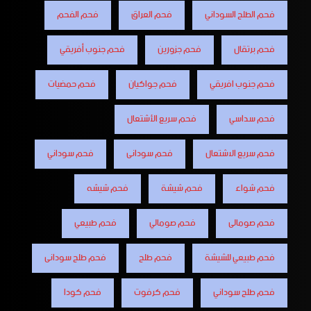
فحم الطلح السوداني
فحم العراق
فحم الفحم
فحم برتقال
فحم جزورين
فحم جنوب أفريقي
فحم جنوب افريقي
فحم جواكيان
فحم حمضيات
فحم سداسي
فحم سريع الأشتعال
فحم سريع الاشتعال
فحم سودانى
فحم سوداني
فحم شواء
فحم شيشة
فحم شيشه
فحم صومالى
فحم صومالي
فحم طبيعي
فحم طبيعي للشيشة
فحم طلح
فحم طلح سودانى
فحم طلح سوداني
فحم كرفوت
فحم كودا