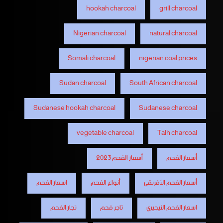
hookah charcoal
grill charcoal
Nigerian charcoal
natural charcoal
Somali charcoal
nigerian coal prices
Sudan charcoal
South African charcoal
Sudanese hookah charcoal
Sudanese charcoal
vegetable charcoal
Talh charcoal
أسعار الفحم
أسعار الفحم 2023
أسعار الفحم الأفريقي
أنواع الفحم
اسعار الفحم
اسعار الفحم النيجيري
تاجر فحم
تجار الفحم