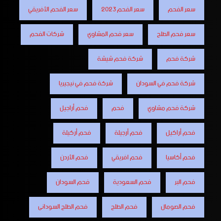
سعر الفحم
سعر الفحم 2023
سعر الفحم الأفريقي
سعر فحم الطلح
سعر فحم المشاوي
شركات الفحم
شركة فحم
شركة فحم شيشة
شركة فحم في السودان
شركة فحم في نيجيريا
شركة فحم مشاوي
فحم
فحم أراجيل
فحم أراكيل
فحم أرجيلة
فحم أركيلة
فحم أكاسيا
فحم افريقي
فحم الأردن
فحم البر
فحم السعودية
فحم السودان
فحم الصومال
فحم الطلح
فحم الطلح السودانى