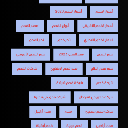
أسعار الفحم
أسعار الفحم 2023
أسعار الفحم الأفريقي
أنواع الفحم
اسعار الفحم
اسعار الفحم النيجيري
تاجر فحم
تجار الفحم
سعر الفحم
سعر الفحم 2023
سعر الفحم الأفريقي
سعر فحم الطلح
سعر فحم المشاوي
شركات الفحم
شركة فحم
شركة فحم شيشة
شركة فحم في السودان
شركة فحم في نيجيريا
شركة فحم مشاوي
فحم
فحم أراجيل
فحم أراكيل
فحم أرجيلة
فحم أركيلة