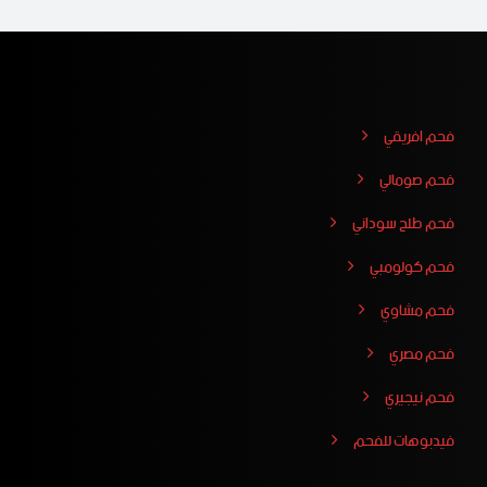
فحم افريقي
فحم صومالي
فحم طلح سوداني
فحم كولومبي
فحم مشاوي
فحم مصري
فحم نيجيري
فيدبوهات للفحم