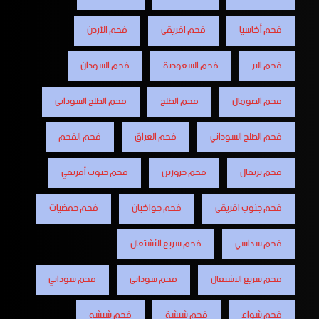
فحم أكاسيا
فحم افريقي
فحم الأردن
فحم البر
فحم السعودية
فحم السودان
فحم الصومال
فحم الطلح
فحم الطلح السودانى
فحم الطلح السوداني
فحم العراق
فحم الفحم
فحم برتقال
فحم جزورين
فحم جنوب أفريقي
فحم جنوب افريقي
فحم جواكيان
فحم حمضيات
فحم سداسي
فحم سريع الأشتعال
فحم سريع الاشتعال
فحم سودانى
فحم سوداني
فحم شواء
فحم شيشة
فحم شيشه