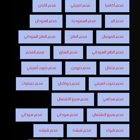
فحم أكاسيا
فحم افريقي
فحم الأردن
فحم البر
فحم السعودية
فحم السودان
فحم الصومال
فحم الطلح
فحم الطلح السودانى
فحم الطلح السوداني
فحم العراق
فحم الفحم
فحم برتقال
فحم جزورين
فحم جنوب أفريقي
فحم جنوب افريقي
فحم جواكيان
فحم حمضيات
فحم سداسي
فحم سريع الأشتعال
فحم سريع الاشتعال
فحم سودانى
فحم سوداني
فحم شواء
فحم شيشة
فحم شيشه