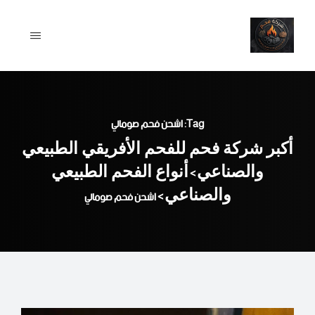
Ski
t
conten
Tag: اشحن فحم صومالي
أكبر شركة فحم للفحم الأفريقي الطبيعي
والصناعي
أنواع الفحم الطبيعي
>
والصناعي
>
اشحن فحم صومالي