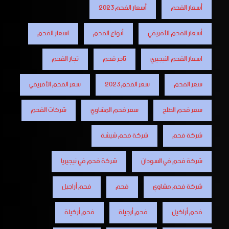
أسعار الفحم
أسعار الفحم 2023
أسعار الفحم الأفريقي
أنواع الفحم
اسعار الفحم
اسعار الفحم النيجيري
تاجر فحم
تجار الفحم
سعر الفحم
سعر الفحم 2023
سعر الفحم الأفريقي
سعر فحم الطلح
سعر فحم المشاوي
شركات الفحم
شركة فحم
شركة فحم شيشة
شركة فحم في السودان
شركة فحم في نيجيريا
شركة فحم مشاوي
فحم
فحم أراجيل
فحم أراكيل
فحم أرجيلة
فحم أركيلة