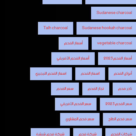
Sudanese charcoal
Talh charcoal
Sudanese hookah charcoal
vegetable charcoal
أسعار الفحم
أسعار الفحم 2023
أسعار الفحم الأفريقي
أنواع الفحم
اسعار الفحم
اسعار الفحم النيجيري
تاجر فحم
تجار الفحم
سعر الفحم
سعر الفحم 2023
سعر الفحم الأفريقي
سعر فحم الطلح
سعر فحم المشاوي
شركات الفحم
شركة فحم
شركة فحم شيشة