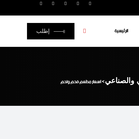
الرئيسية
إطلب
ي والصناعي
>
اسعار مطعم فحم ولحم