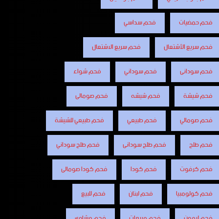
فحم حمضيات
فحم سداسي
فحم سريع الأشتعال
فحم سريع الاشتعال
فحم سودانى
فحم سوداني
فحم شواء
فحم شيشة
فحم شيشه
فحم صومالى
فحم صومالي
فحم طبيعي
فحم طبيعي للشيشة
فحم طلح
فحم طلح سودانى
فحم طلح سوداني
فحم كرفوت
فحم كودا
فحم كودا صومالى
فحم كولومبيا
فحم لبنان
فحم للبيع
فحم ليمون
فحم مربعات
فحم مشاوى