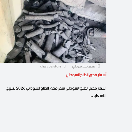
فحم طلح سوداني
charcoalstore
أسعار فحم الطلح السوداني
أسعار فحم الطلح السوداني سعر فحم الطلح السودانى 2026 تتنوع
الأسعار…