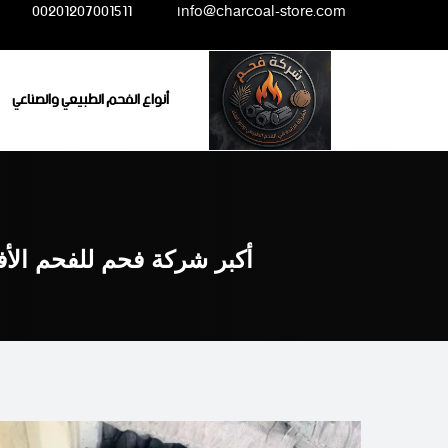
Ski
00201207001511
info@charcoal-store.com
t
conten
أنواع الفحم الطبيعي والصناعي
أكبر شركة فحم للفحم الأ