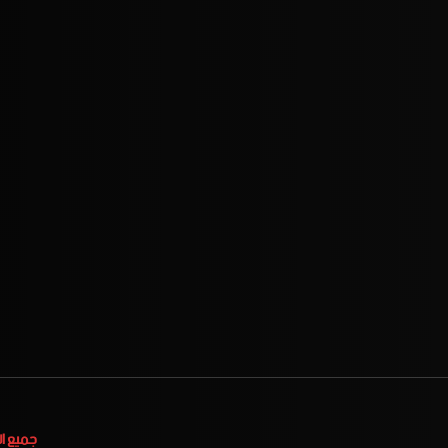
جميع ا