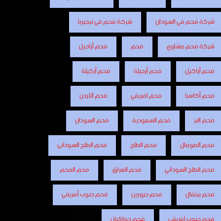
شركة فحم في السودان
شركة فحم في نيجيريا
شركة فحم مشاوي
فحم
فحم أراجيل
فحم أراكيل
فحم أرجيلة
فحم أركيلة
فحم أكاسيا
فحم افريقي
فحم الأردن
فحم البر
فحم السعودية
فحم السودان
فحم الصومال
فحم الطلح
فحم الطلح السودانى
فحم الطلح السوداني
فحم العراق
فحم الفحم
فحم برتقال
فحم جزورين
فحم جنوب أفريقي
فحم جنوب افريقي
فحم جواكيان