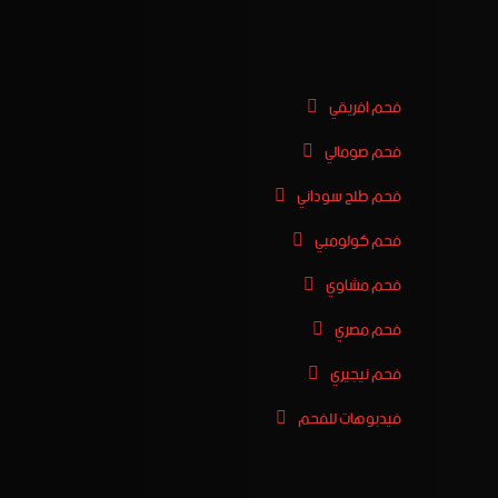
فحم افريقي
فحم صومالي
فحم طلح سوداني
فحم كولومبي
فحم مشاوي
فحم مصري
فحم نيجيري
فيدبوهات للفحم