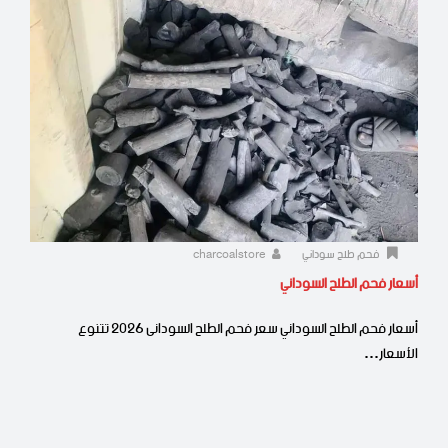
فحم طلح سوداني
charcoalstore
أسعار فحم الطلح السوداني
أسعار فحم الطلح السوداني سعر فحم الطلح السودانى 2026 تتنوع
الأسعار…