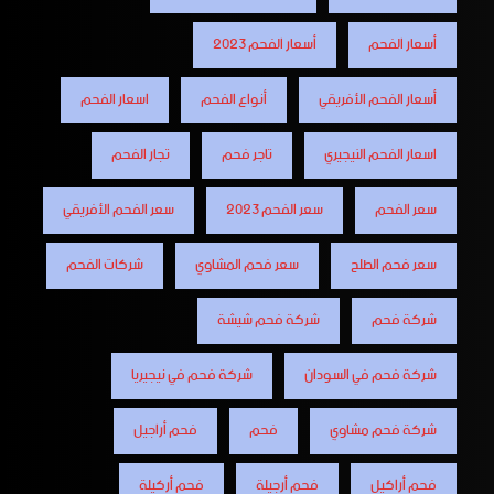
أسعار الفحم
أسعار الفحم 2023
أسعار الفحم الأفريقي
أنواع الفحم
اسعار الفحم
اسعار الفحم النيجيري
تاجر فحم
تجار الفحم
سعر الفحم
سعر الفحم 2023
سعر الفحم الأفريقي
سعر فحم الطلح
سعر فحم المشاوي
شركات الفحم
شركة فحم
شركة فحم شيشة
شركة فحم في السودان
شركة فحم في نيجيريا
شركة فحم مشاوي
فحم
فحم أراجيل
فحم أراكيل
فحم أرجيلة
فحم أركيلة