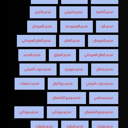
فحم أكاسيا
فحم افريقي
فحم الأردن
فحم البر
فحم السعودية
فحم السودان
فحم الصومال
فحم الطلح
فحم الطلح السودانى
فحم الطلح السوداني
فحم العراق
فحم الفحم
فحم برتقال
فحم جزورين
فحم جنوب أفريقي
فحم جنوب افريقي
فحم جواكيان
فحم حمضيات
فحم سداسي
فحم سريع الأشتعال
فحم سريع الاشتعال
فحم سودانى
فحم سوداني
فحم شواء
فحم شيشة
فحم شيشه