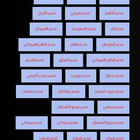
فحم أكاسيا
فحم افريقي
فحم الأردن
فحم البر
فحم السعودية
فحم السودان
فحم الصومال
فحم الطلح
فحم الطلح السودانى
فحم الطلح السوداني
فحم العراق
فحم الفحم
فحم برتقال
فحم جزورين
فحم جنوب أفريقي
فحم جنوب افريقي
فحم جواكيان
فحم حمضيات
فحم سداسي
فحم سريع الأشتعال
فحم سريع الاشتعال
فحم سودانى
فحم سوداني
فحم شواء
فحم شيشة
فحم شيشه