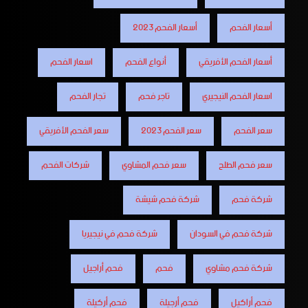
أسعار الفحم
أسعار الفحم 2023
أسعار الفحم الأفريقي
أنواع الفحم
اسعار الفحم
اسعار الفحم النيجيري
تاجر فحم
تجار الفحم
سعر الفحم
سعر الفحم 2023
سعر الفحم الأفريقي
سعر فحم الطلح
سعر فحم المشاوي
شركات الفحم
شركة فحم
شركة فحم شيشة
شركة فحم في السودان
شركة فحم في نيجيريا
شركة فحم مشاوي
فحم
فحم أراجيل
فحم أراكيل
فحم أرجيلة
فحم أركيلة