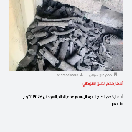
فحم طلح سوداني
charcoalstore
أسعار فحم الطلح السوداني
أسعار فحم الطلح السوداني سعر فحم الطلح السودانى 2026 تتنوع
الأسعار…