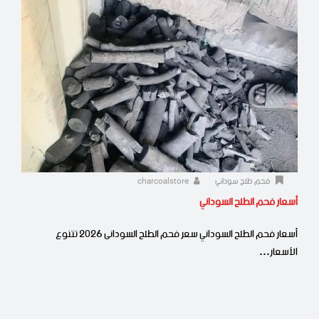
فحم طلح سوداني
charcoalstore
أسعار فحم الطلح السوداني
أسعار فحم الطلح السوداني سعر فحم الطلح السودانى 2026 تتنوع
الأسعار…