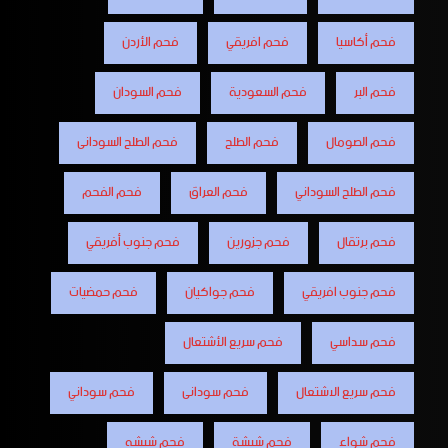
فحم أكاسيا
فحم افريقي
فحم الأردن
فحم البر
فحم السعودية
فحم السودان
فحم الصومال
فحم الطلح
فحم الطلح السودانى
فحم الطلح السوداني
فحم العراق
فحم الفحم
فحم برتقال
فحم جزورين
فحم جنوب أفريقي
فحم جنوب افريقي
فحم جواكيان
فحم حمضيات
فحم سداسي
فحم سريع الأشتعال
فحم سريع الاشتعال
فحم سودانى
فحم سوداني
فحم شواء
فحم شيشة
فحم شيشه