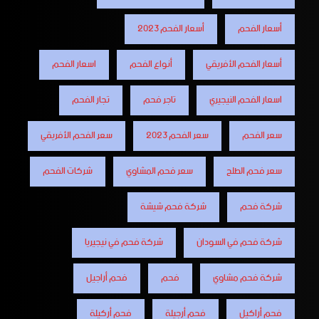
أسعار الفحم
أسعار الفحم 2023
أسعار الفحم الأفريقي
أنواع الفحم
اسعار الفحم
اسعار الفحم النيجيري
تاجر فحم
تجار الفحم
سعر الفحم
سعر الفحم 2023
سعر الفحم الأفريقي
سعر فحم الطلح
سعر فحم المشاوي
شركات الفحم
شركة فحم
شركة فحم شيشة
شركة فحم في السودان
شركة فحم في نيجيريا
شركة فحم مشاوي
فحم
فحم أراجيل
فحم أراكيل
فحم أرجيلة
فحم أركيلة