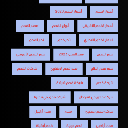
أسعار الفحم
أسعار الفحم 2023
أسعار الفحم الأفريقي
أنواع الفحم
اسعار الفحم
اسعار الفحم النيجيري
تاجر فحم
تجار الفحم
سعر الفحم
سعر الفحم 2023
سعر الفحم الأفريقي
سعر فحم الطلح
سعر فحم المشاوي
شركات الفحم
شركة فحم
شركة فحم شيشة
شركة فحم في السودان
شركة فحم في نيجيريا
شركة فحم مشاوي
فحم
فحم أراجيل
فحم أراكيل
فحم أرجيلة
فحم أركيلة