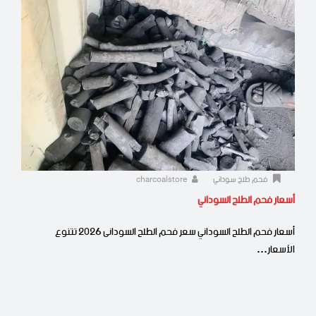
فحم طلح سوداني
charcoalstore
أسعار فحم الطلح السوداني
أسعار فحم الطلح السوداني سعر فحم الطلح السودانى 2026 تتنوع
الأسعار…