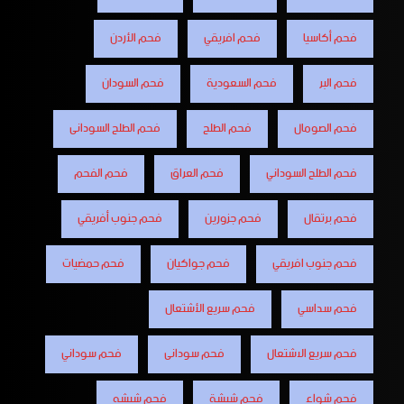
فحم أكاسيا
فحم افريقي
فحم الأردن
فحم البر
فحم السعودية
فحم السودان
فحم الصومال
فحم الطلح
فحم الطلح السودانى
فحم الطلح السوداني
فحم العراق
فحم الفحم
فحم برتقال
فحم جزورين
فحم جنوب أفريقي
فحم جنوب افريقي
فحم جواكيان
فحم حمضيات
فحم سداسي
فحم سريع الأشتعال
فحم سريع الاشتعال
فحم سودانى
فحم سوداني
فحم شواء
فحم شيشة
فحم شيشه