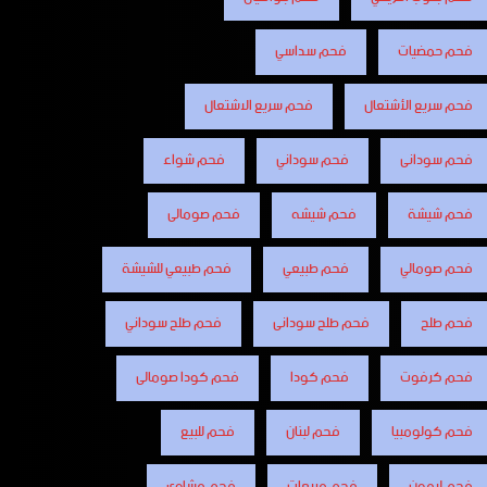
فحم حمضيات
فحم سداسي
فحم سريع الأشتعال
فحم سريع الاشتعال
فحم سودانى
فحم سوداني
فحم شواء
فحم شيشة
فحم شيشه
فحم صومالى
فحم صومالي
فحم طبيعي
فحم طبيعي للشيشة
فحم طلح
فحم طلح سودانى
فحم طلح سوداني
فحم كرفوت
فحم كودا
فحم كودا صومالى
فحم كولومبيا
فحم لبنان
فحم للبيع
فحم ليمون
فحم مربعات
فحم مشاوى