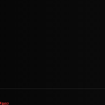
جميع ا