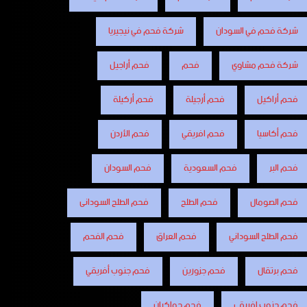
شركة فحم في السودان
شركة فحم في نيجيريا
شركة فحم مشاوي
فحم
فحم أراجيل
فحم أراكيل
فحم أرجيلة
فحم أركيلة
فحم أكاسيا
فحم افريقي
فحم الأردن
فحم البر
فحم السعودية
فحم السودان
فحم الصومال
فحم الطلح
فحم الطلح السودانى
فحم الطلح السوداني
فحم العراق
فحم الفحم
فحم برتقال
فحم جزورين
فحم جنوب أفريقي
فحم جنوب افريقي
فحم جواكيان