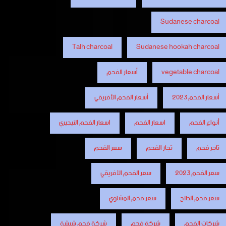
Sudanese charcoal
Talh charcoal
Sudanese hookah charcoal
vegetable charcoal
أسعار الفحم
أسعار الفحم 2023
أسعار الفحم الأفريقي
أنواع الفحم
اسعار الفحم
اسعار الفحم النيجيري
تاجر فحم
تجار الفحم
سعر الفحم
سعر الفحم 2023
سعر الفحم الأفريقي
سعر فحم الطلح
سعر فحم المشاوي
شركات الفحم
شركة فحم
شركة فحم شيشة