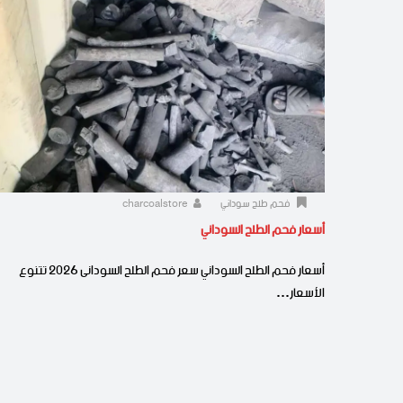
فحم طلح سوداني
charcoalstore
أسعار فحم الطلح السوداني
أسعار فحم الطلح السوداني سعر فحم الطلح السودانى 2026 تتنوع
الأسعار…